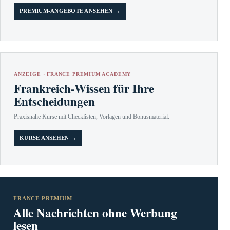
PREMIUM-ANGEBOTE ANSEHEN →
ANZEIGE · FRANCE PREMIUM ACADEMY
Frankreich-Wissen für Ihre
Entscheidungen
Praxisnahe Kurse mit Checklisten, Vorlagen und Bonusmaterial.
KURSE ANSEHEN →
FRANCE PREMIUM
Alle Nachrichten ohne Werbung
lesen