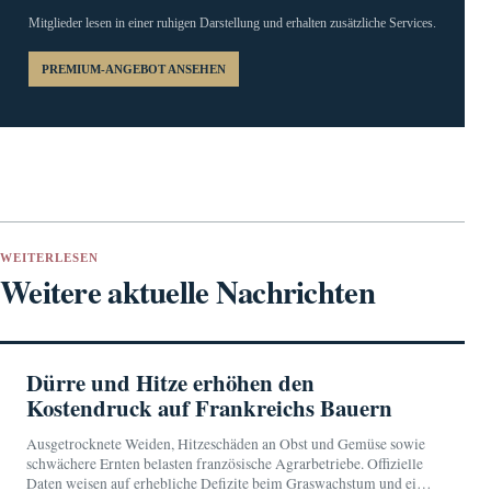
Mitglieder lesen in einer ruhigen Darstellung und erhalten zusätzliche Services.
PREMIUM-ANGEBOT ANSEHEN
WEITERLESEN
Weitere aktuelle Nachrichten
Dürre und Hitze erhöhen den
Kostendruck auf Frankreichs Bauern
Ausgetrocknete Weiden, Hitzeschäden an Obst und Gemüse sowie
schwächere Ernten belasten französische Agrarbetriebe. Offizielle
Daten weisen auf erhebliche Defizite beim Graswachstum und einen