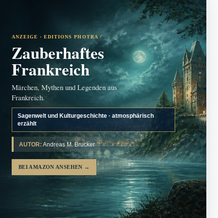
ANZEIGE · EDITIONS PHOTRA
Zauberhaftes
Frankreich
Märchen, Mythen und Legenden aus
Frankreich.
Sagenwelt und Kulturgeschichte · atmosphärisch
erzählt
AUTOR:
Andreas M. Brucker
BEI AMAZON ANSEHEN
→