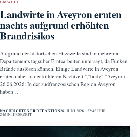
UMWELT
Landwirte in Aveyron ernten
nachts aufgrund erhöhten
Brandrisikos
Aufgrund der historischen Hitzewelle sind in mehreren
Departements tagsüber Erntearbeiten untersagt, da Funken
Brände auslösen können. Einige Landwirte in Aveyron
ernten daher in der kühleren Nachtzeit.","body":"Aveyron -
26.06.2026: In der südfranzösischen Region Aveyron
haben…
NACHRICHTEN.FR REDAKTION
26. JUNI 2026 · 22:48 UHR
2 MIN. LESEZEIT