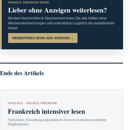
FRANCE PREMIUM NEWS
Lieber ohne Anzeigen weiterlesen?
Mit dem Nachrichten.fr-Abonnement lesen Sie alle Artikel ohne
Werbeunterbrechungen und unterstützen zugleich die redaktionelle
Arbeit.
WERBEFREIES NEWS-ABO ANSEHEN →
Ende des Artikels
ANZEIGE · FRANCE PREMIUM
Frankreich intensiver lesen
Nachrichten, Einordnung und praktische Services in einem persönlichen
Mitgliedskonto.