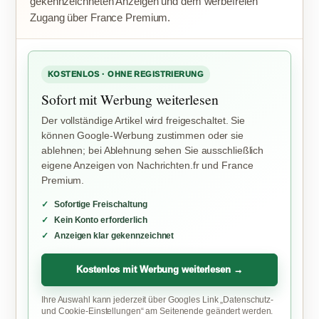
gekennzeichneten Anzeigen und dem werbefreien
Zugang über France Premium.
KOSTENLOS · OHNE REGISTRIERUNG
Sofort mit Werbung weiterlesen
Der vollständige Artikel wird freigeschaltet. Sie
können Google-Werbung zustimmen oder sie
ablehnen; bei Ablehnung sehen Sie ausschließlich
eigene Anzeigen von Nachrichten.fr und France
Premium.
Sofortige Freischaltung
Kein Konto erforderlich
Anzeigen klar gekennzeichnet
Kostenlos mit Werbung weiterlesen →
Ihre Auswahl kann jederzeit über Googles Link „Datenschutz-
und Cookie-Einstellungen“ am Seitenende geändert werden.