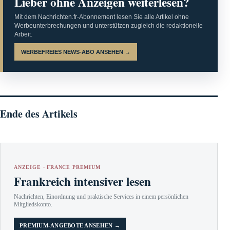
Lieber ohne Anzeigen weiterlesen?
Mit dem Nachrichten.fr-Abonnement lesen Sie alle Artikel ohne
Werbeunterbrechungen und unterstützen zugleich die redaktionelle
Arbeit.
WERBEFREIES NEWS-ABO ANSEHEN →
Ende des Artikels
ANZEIGE · FRANCE PREMIUM
Frankreich intensiver lesen
Nachrichten, Einordnung und praktische Services in einem persönlichen
Mitgliedskonto.
PREMIUM-ANGEBOTE ANSEHEN →