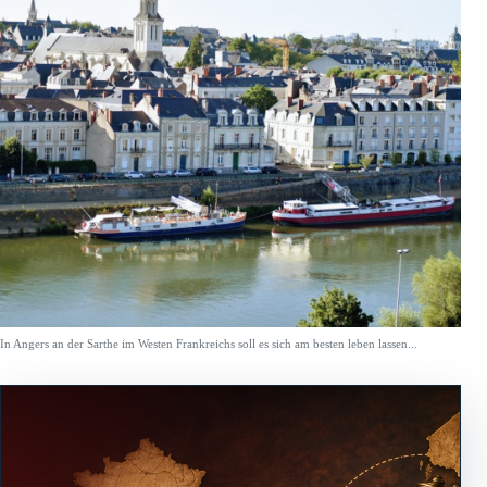
In Angers an der Sarthe im Westen Frankreichs soll es sich am besten leben lassen...