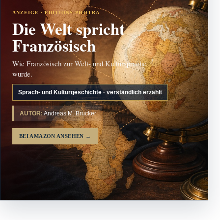
ANZEIGE · EDITIONS PHOTRA
Die Welt spricht
Französisch
Wie Französisch zur Welt- und Kultursprache
wurde.
Sprach- und Kulturgeschichte · verständlich erzählt
AUTOR:
Andreas M. Brucker
BEI AMAZON ANSEHEN
→