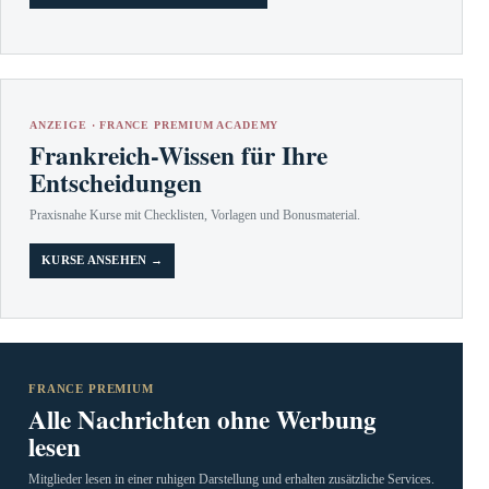
ANZEIGE · FRANCE PREMIUM ACADEMY
Frankreich-Wissen für Ihre
Entscheidungen
Praxisnahe Kurse mit Checklisten, Vorlagen und Bonusmaterial.
KURSE ANSEHEN →
FRANCE PREMIUM
Alle Nachrichten ohne Werbung
lesen
Mitglieder lesen in einer ruhigen Darstellung und erhalten zusätzliche Services.