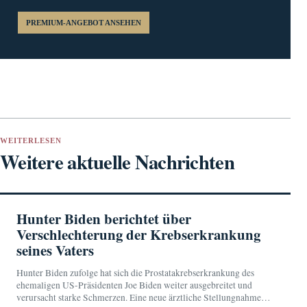
PREMIUM-ANGEBOT ANSEHEN
WEITERLESEN
Weitere aktuelle Nachrichten
Hunter Biden berichtet über
Verschlechterung der Krebserkrankung
seines Vaters
Hunter Biden zufolge hat sich die Prostatakrebserkrankung des
ehemaligen US-Präsidenten Joe Biden weiter ausgebreitet und
verursacht starke Schmerzen. Eine neue ärztliche Stellungnahme