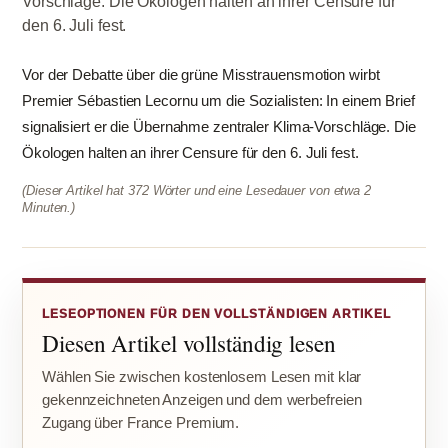
Vorschläge. Die Ökologen halten an ihrer Censure für
den 6. Juli fest.
Vor der Debatte über die grüne Misstrauensmotion wirbt
Premier Sébastien Lecornu um die Sozialisten: In einem Brief
signalisiert er die Übernahme zentraler Klima-Vorschläge. Die
Ökologen halten an ihrer Censure für den 6. Juli fest.
(Dieser Artikel hat 372 Wörter und eine Lesedauer von etwa 2
Minuten.)
LESEOPTIONEN FÜR DEN VOLLSTÄNDIGEN ARTIKEL
Diesen Artikel vollständig lesen
Wählen Sie zwischen kostenlosem Lesen mit klar
gekennzeichneten Anzeigen und dem werbefreien
Zugang über France Premium.