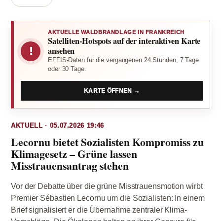
AKTUELLE WALDBRANDLAGE IN FRANKREICH
Satelliten-Hotspots auf der interaktiven Karte
!
ansehen
EFFIS-Daten für die vergangenen 24 Stunden, 7 Tage
oder 30 Tage.
KARTE ÖFFNEN →
AKTUELL · 05.07.2026 19:46
Lecornu bietet Sozialisten Kompromiss zu
Klimagesetz – Grüne lassen
Misstrauensantrag stehen
Vor der Debatte über die grüne Misstrauensmotion wirbt
Premier Sébastien Lecornu um die Sozialisten: In einem
Brief signalisiert er die Übernahme zentraler Klima-