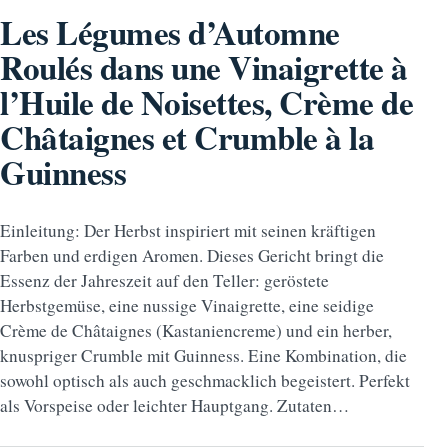
Les Légumes d’Automne
Roulés dans une Vinaigrette à
l’Huile de Noisettes, Crème de
Châtaignes et Crumble à la
Guinness
Einleitung: Der Herbst inspiriert mit seinen kräftigen
Farben und erdigen Aromen. Dieses Gericht bringt die
Essenz der Jahreszeit auf den Teller: geröstete
Herbstgemüse, eine nussige Vinaigrette, eine seidige
Crème de Châtaignes (Kastaniencreme) und ein herber,
knuspriger Crumble mit Guinness. Eine Kombination, die
sowohl optisch als auch geschmacklich begeistert. Perfekt
als Vorspeise oder leichter Hauptgang. Zutaten…