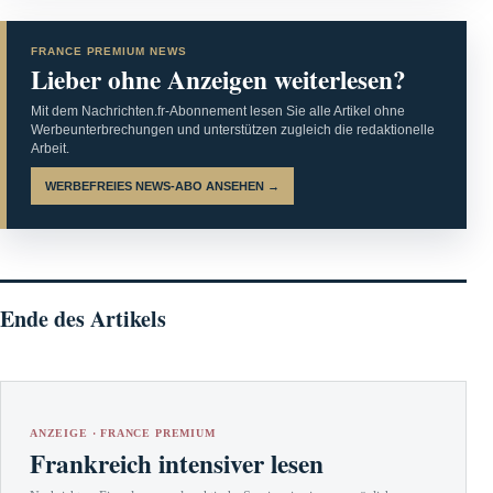
FRANCE PREMIUM NEWS
Lieber ohne Anzeigen weiterlesen?
Mit dem Nachrichten.fr-Abonnement lesen Sie alle Artikel ohne
Werbeunterbrechungen und unterstützen zugleich die redaktionelle
Arbeit.
WERBEFREIES NEWS-ABO ANSEHEN →
Ende des Artikels
ANZEIGE · FRANCE PREMIUM
Frankreich intensiver lesen