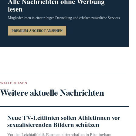
Alle Nachrichten ohne Werbung
lesen
Mitglieder lesen in einer ruhigen Darstellung und erhalten zusätzliche Services.
PREMIUM-ANGEBOT ANSEHEN
WEITERLESEN
Weitere aktuelle Nachrichten
Neue TV-Leitlinien sollen Athletinnen vor
sexualisierenden Bildern schützen
Vor den Leichtathletik-Europameisterschaften in Birmingham