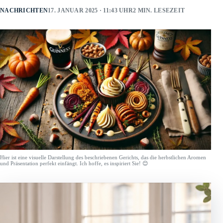
NACHRICHTEN
17. JANUAR 2025 · 11:43 UHR
2 MIN. LESEZEIT
Hier ist eine visuelle Darstellung des beschriebenen Gerichts, das die herbstlichen Aromen
und Präsentation perfekt einfängt. Ich hoffe, es inspiriert Sie! 😊