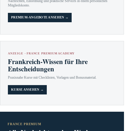
Nachrichten, Einordnung und praktische Services in einem persönlichen
Mitgliedskonto.
PREMIUM-ANGEBOTE ANSEHEN →
ANZEIGE · FRANCE PREMIUM ACADEMY
Frankreich-Wissen für Ihre
Entscheidungen
Praxisnahe Kurse mit Checklisten, Vorlagen und Bonusmaterial.
KURSE ANSEHEN →
FRANCE PREMIUM