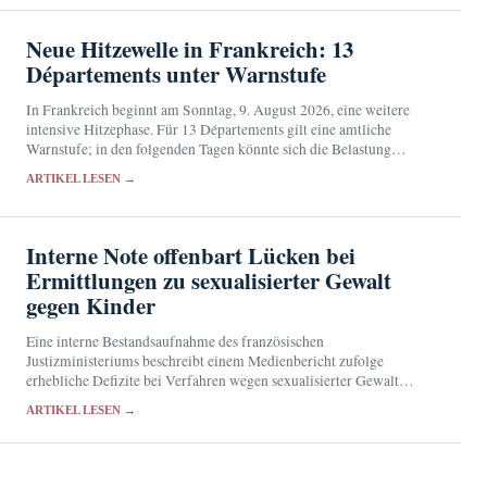
Neue Hitzewelle in Frankreich: 13
Départements unter Warnstufe
In Frankreich beginnt am Sonntag, 9. August 2026, eine weitere
intensive Hitzephase. Für 13 Départements gilt eine amtliche
Warnstufe; in den folgenden Tagen könnte sich die Belastung
ausweiten.
ARTIKEL LESEN →
Interne Note offenbart Lücken bei
Ermittlungen zu sexualisierter Gewalt
gegen Kinder
Eine interne Bestandsaufnahme des französischen
Justizministeriums beschreibt einem Medienbericht zufolge
erhebliche Defizite bei Verfahren wegen sexualisierter Gewalt
gegen Minderjährige. Der Syndicat de la magistrature hält die
ARTIKEL LESEN →
Ursachen seit Jahren für bekannt.