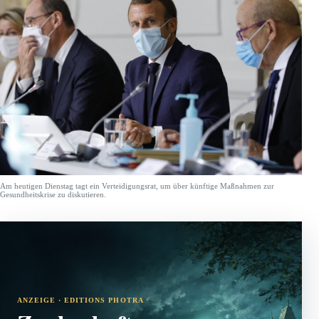
Am heutigen Dienstag tagt ein Verteidigungsrat, um über künftige Maßnahmen zur
Gesundheitskrise zu diskutieren.
ANZEIGE · EDITIONS PHOTRA