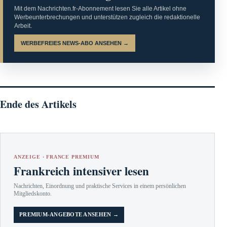
Mit dem Nachrichten.fr-Abonnement lesen Sie alle Artikel ohne
Werbeunterbrechungen und unterstützen zugleich die redaktionelle
Arbeit.
WERBEFREIES NEWS-ABO ANSEHEN →
Ende des Artikels
ANZEIGE · FRANCE PREMIUM
Frankreich intensiver lesen
Nachrichten, Einordnung und praktische Services in einem persönlichen
Mitgliedskonto.
PREMIUM-ANGEBOTE ANSEHEN →