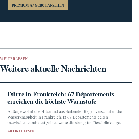
PREMIUM-ANGEBOT ANSEHEN
WEITERLESEN
Weitere aktuelle Nachrichten
Dürre in Frankreich: 67 Départements
erreichen die höchste Warnstufe
Außergewöhnliche Hitze und ausbleibender Regen verschärfen die
Wasserknappheit in Frankreich. In 67 Départements gelten
inzwischen zumindest gebietsweise die strengsten Beschränkungen
für die Wassernutzung.
ARTIKEL LESEN →