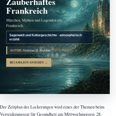
Zauberhaftes
Frankreich
Märchen, Mythen und Legenden aus
Frankreich.
Sagenwelt und Kulturgeschichte · atmosphärisch
erzählt
AUTOR:
Andreas M. Brucker
BEI AMAZON ANSEHEN
→
Der Zeitplan der Lockerungen wird eines der Themen beim
Verteidigungsrat für Gesundheit am Mittwochmorgen, 28.