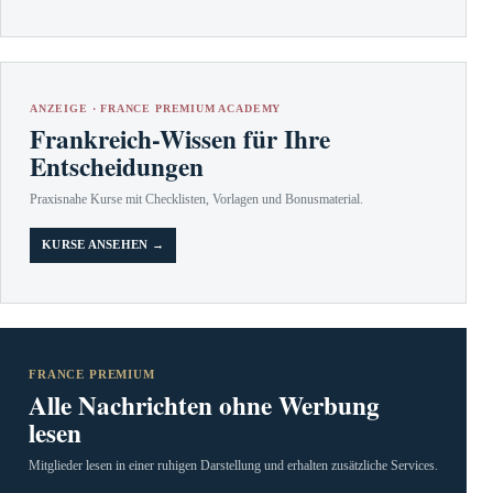
ANZEIGE · FRANCE PREMIUM ACADEMY
Frankreich-Wissen für Ihre
Entscheidungen
Praxisnahe Kurse mit Checklisten, Vorlagen und Bonusmaterial.
KURSE ANSEHEN →
FRANCE PREMIUM
Alle Nachrichten ohne Werbung
lesen
Mitglieder lesen in einer ruhigen Darstellung und erhalten zusätzliche Services.