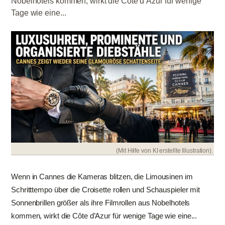
Nobelhotels kommen, wirkt die Côte d’Azur für wenige
Tage wie eine...
(Mit Hilfe von KI erstellte Illustration).
Wenn in Cannes die Kameras blitzen, die Limousinen im
Schritttempo über die Croisette rollen und Schauspieler mit
Sonnenbrillen größer als ihre Filmrollen aus Nobelhotels
kommen, wirkt die Côte d’Azur für wenige Tage wie eine...