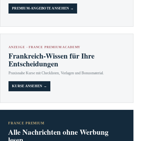
PREMIUM-ANGEBOTE ANSEHEN →
ANZEIGE · FRANCE PREMIUM ACADEMY
Frankreich-Wissen für Ihre
Entscheidungen
Praxisnahe Kurse mit Checklisten, Vorlagen und Bonusmaterial.
KURSE ANSEHEN →
FRANCE PREMIUM
Alle Nachrichten ohne Werbung
lesen