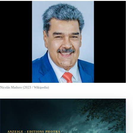
Nicolás Maduro (2023 / Wikipedia)
ANZEIGE · EDITIONS PHOTRA