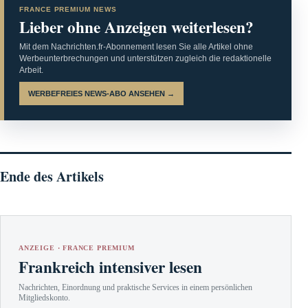
FRANCE PREMIUM NEWS
Lieber ohne Anzeigen weiterlesen?
Mit dem Nachrichten.fr-Abonnement lesen Sie alle Artikel ohne
Werbeunterbrechungen und unterstützen zugleich die redaktionelle
Arbeit.
WERBEFREIES NEWS-ABO ANSEHEN →
Ende des Artikels
ANZEIGE · FRANCE PREMIUM
Frankreich intensiver lesen
Nachrichten, Einordnung und praktische Services in einem persönlichen
Mitgliedskonto.