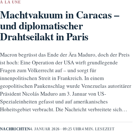
À LA UNE
Machtvakuum in Caracas –
und diplomatischer
Drahtseilakt in Paris
Macron begrüsst das Ende der Ära Maduro, doch der Preis
ist hoch: Eine Operation der USA wirft grundlegende
Fragen zum Völkerrecht auf – und sorgt für
innenpolitischen Streit in Frankreich. In einem
geopolitischen Paukenschlag wurde Venezuelas autoritärer
Präsident Nicolás Maduro am 3. Januar von US-
Spezialeinheiten gefasst und auf amerikanisches
Hoheitsgebiet verbracht. Die Nachricht verbreitete sich…
NACHRICHTEN
4. JANUAR 2026 · 09:25 UHR
4 MIN. LESEZEIT