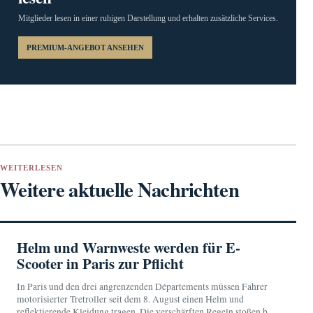
Mitglieder lesen in einer ruhigen Darstellung und erhalten zusätzliche Services.
PREMIUM-ANGEBOT ANSEHEN
WEITERLESEN
Weitere aktuelle Nachrichten
Helm und Warnweste werden für E-
Scooter in Paris zur Pflicht
In Paris und den drei angrenzenden Départements müssen Fahrer
motorisierter Tretroller seit dem 8. August einen Helm und
reflektierende Kleidung tragen. Die verschärften Regeln stoßen bei