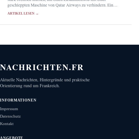
geschleppten Maschine von Qatar Airways zu verhindern. Ein
Besatzungsmitglied wurde verletzt, die Behörden untersuchen den
ARTIKEL LESEN →
Vorfall.
NACHRICHTEN.FR
Aktuelle Nachrichten, Hintergründe und praktische
Orientierung rund um Frankreich.
INFORMATIONEN
Impressum
Datenschutz
Kontakt
ANGEBOTE