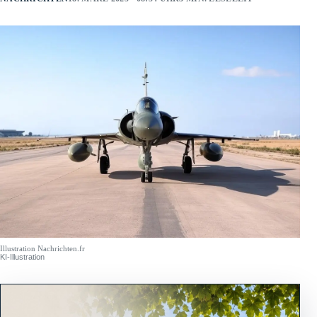
Illustration Nachrichten.fr
KI-Illustration