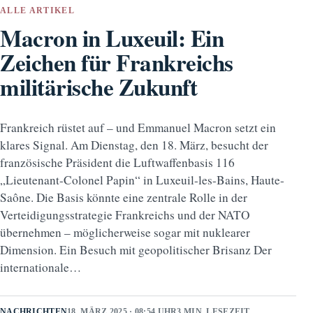
ALLE ARTIKEL
Macron in Luxeuil: Ein
Zeichen für Frankreichs
militärische Zukunft
Frankreich rüstet auf – und Emmanuel Macron setzt ein
klares Signal. Am Dienstag, den 18. März, besucht der
französische Präsident die Luftwaffenbasis 116
„Lieutenant-Colonel Papin“ in Luxeuil-les-Bains, Haute-
Saône. Die Basis könnte eine zentrale Rolle in der
Verteidigungsstrategie Frankreichs und der NATO
übernehmen – möglicherweise sogar mit nuklearer
Dimension. Ein Besuch mit geopolitischer Brisanz Der
internationale…
NACHRICHTEN
18. MÄRZ 2025 · 08:54 UHR
3 MIN. LESEZEIT