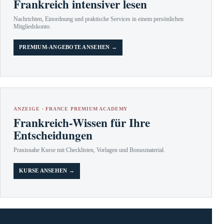
Frankreich intensiver lesen
Nachrichten, Einordnung und praktische Services in einem persönlichen
Mitgliedskonto.
PREMIUM-ANGEBOTE ANSEHEN →
ANZEIGE · FRANCE PREMIUM ACADEMY
Frankreich-Wissen für Ihre
Entscheidungen
Praxisnahe Kurse mit Checklisten, Vorlagen und Bonusmaterial.
KURSE ANSEHEN →