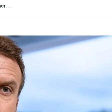
iner…