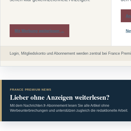
An
Mit Werbung weiterlesen →
Ne
Login, Mitgliedskonto und Abonnement werden zentral bei France Premi
FRANCE PREMIUM NEWS
Lieber ohne Anzeigen weiterlesen?
Mit dem Nachrichten.fr-Abonnement lesen Sie alle Artikel ohne
Werbeunterbrechungen und unterstützen zugleich die redaktionelle Arbeit.