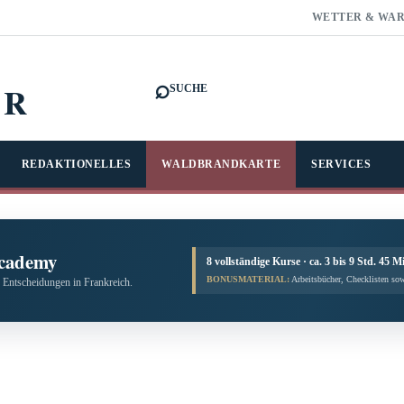
WETTER & WA
⌕
FR
SUCHE
REDAKTIONELLES
WALDBRANDKARTE
SERVICES
cademy
8 vollständige Kurse · ca. 3 bis 9 Std. 45 M
BONUSMATERIAL:
Arbeitsbücher, Checklisten sow
 Entscheidungen in Frankreich.