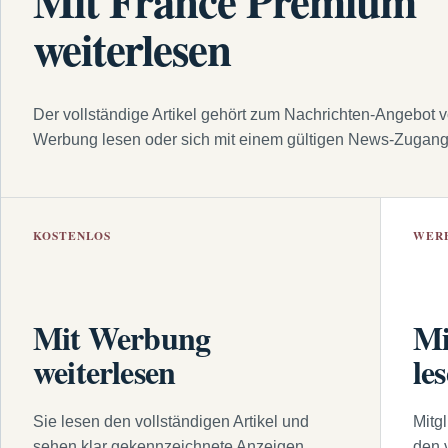
Mit France Premium
weiterlesen
Der vollständige Artikel gehört zum Nachrichten-Angebot 
Werbung lesen oder sich mit einem gültigen News-Zugan
KOSTENLOS
WER
Mit Werbung
Mi
weiterlesen
le
Sie lesen den vollständigen Artikel und
Mitg
sehen klar gekennzeichnete Anzeigen.
den 