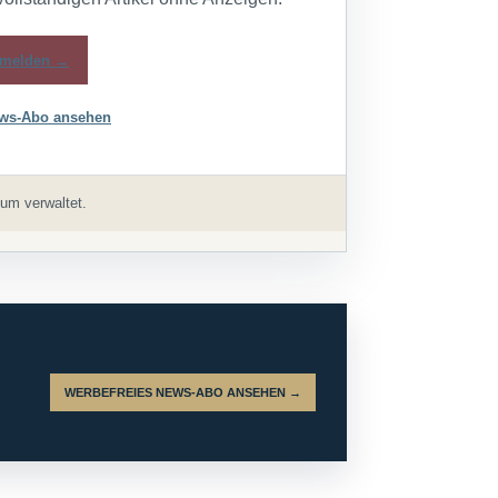
melden →
ws-Abo ansehen
um verwaltet.
WERBEFREIES NEWS-ABO ANSEHEN →