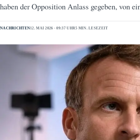
haben der Opposition Anlass gegeben, von e
NACHRICHTEN
12. MAI 2026 · 09:37 UHR
5 MIN. LESEZEIT