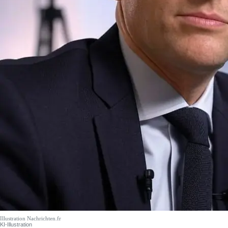
Illustration Nachrichten.fr
KI-Illustration