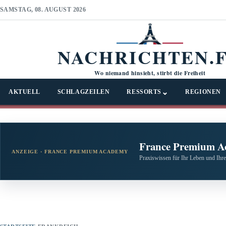
SAMSTAG, 08. AUGUST 2026
NACHRICHTEN.
Wo niemand hinsieht, stirbt die Freiheit
⌄
AKTUELL
SCHLAGZEILEN
RESSORTS
REGIONEN
France Premium A
ANZEIGE · FRANCE PREMIUM ACADEMY
Praxiswissen für Ihr Leben und Ihre