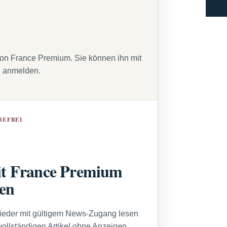
von France Premium. Sie können ihn mit
g anmelden.
BEFREI
t France Premium
sen
lieder mit gültigem News-Zugang lesen
vollständigen Artikel ohne Anzeigen.