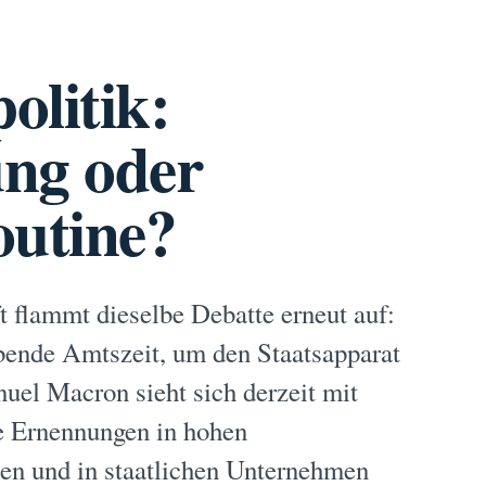
olitik:
ung oder
outine?
 flammt dieselbe Debatte erneut auf:
ibende Amtszeit, um den Staatsapparat
uel Macron sieht sich derzeit mit
e Ernennungen in hohen
en und in staatlichen Unternehmen