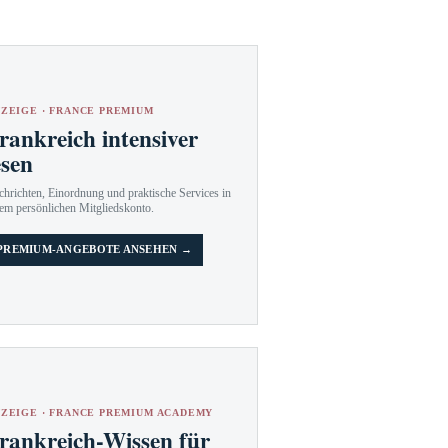
ZEIGE · FRANCE PREMIUM
rankreich intensiver
esen
hrichten, Einordnung und praktische Services in
em persönlichen Mitgliedskonto.
PREMIUM-ANGEBOTE ANSEHEN →
ZEIGE · FRANCE PREMIUM ACADEMY
rankreich-Wissen für