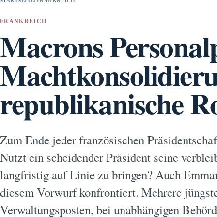
STARTSEITE
›
FRANKREICH
FRANKREICH
Macrons Personalp
Machtkonsolidier
republikanische R
Zum Ende jeder französischen Präsidentschaft
Nutzt ein scheidender Präsident seine verble
langfristig auf Linie zu bringen? Auch Emman
diesem Vorwurf konfrontiert. Mehrere jüngst
Verwaltungsposten, bei unabhängigen Behörd