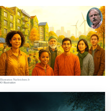
Illustration Nachrichten.fr
KI-Illustration