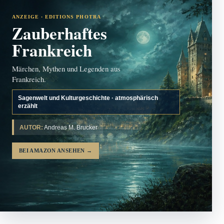
ANZEIGE · EDITIONS PHOTRA
Zauberhaftes
Frankreich
Märchen, Mythen und Legenden aus
Frankreich.
Sagenwelt und Kulturgeschichte · atmosphärisch
erzählt
AUTOR:
Andreas M. Brucker
BEI AMAZON ANSEHEN
→