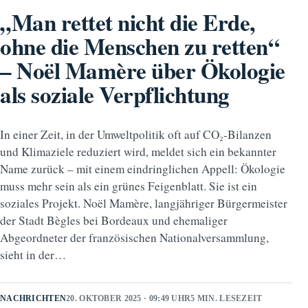
„Man rettet nicht die Erde,
ohne die Menschen zu retten“
– Noël Mamère über Ökologie
als soziale Verpflichtung
In einer Zeit, in der Umweltpolitik oft auf CO₂-Bilanzen
und Klimaziele reduziert wird, meldet sich ein bekannter
Name zurück – mit einem eindringlichen Appell: Ökologie
muss mehr sein als ein grünes Feigenblatt. Sie ist ein
soziales Projekt. Noël Mamère, langjähriger Bürgermeister
der Stadt Bègles bei Bordeaux und ehemaliger
Abgeordneter der französischen Nationalversammlung,
sieht in der…
NACHRICHTEN
20. OKTOBER 2025 · 09:49 UHR
5 MIN. LESEZEIT