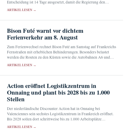
Entscheidung ist 14 Tage ausgesetzt, damit die Regierung den
Supreme Court anrufen kann.
ARTIKEL LESEN →
Bison Futé warnt vor dichtem
Ferienverkehr am 8. August
Zum Ferienwechsel rechnet Bison Futé am Samstag auf Frankreichs
Fernstraßen mit erheblichen Behinderungen. Besonders belastet
werden die Routen zu den Küsten sowie die Autobahnen A6 und
A10.
ARTIKEL LESEN →
Action eröffnet Logistikzentrum in
Onnaing und plant bis 2028 bis zu 1.000
Stellen
Der niederländische Discounter Action hat in Onnaing bei
Valenciennes sein sechstes Logistikzentrum in Frankreich eröffnet.
Bis 2028 sollen dort schrittweise bis zu 1.000 Arbeitsplätze
entstehen.
ARTIKEL LESEN →