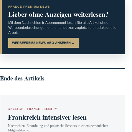
FRANCE PREMIUM NEWS
Lieber ohne Anzeigen weiterlesen?
Mit dem Nachrichten.fr-Abonnement lesen Sie alle Artikel ohne
Werbeunterbrechungen und unterstützen zugleich die redaktionelle
Arbeit.
WERBEFREIES NEWS-ABO ANSEHEN →
Ende des Artikels
ANZEIGE · FRANCE PREMIUM
Frankreich intensiver lesen
Nachrichten, Einordnung und praktische Services in einem persönlichen
Mitgliedskonto.