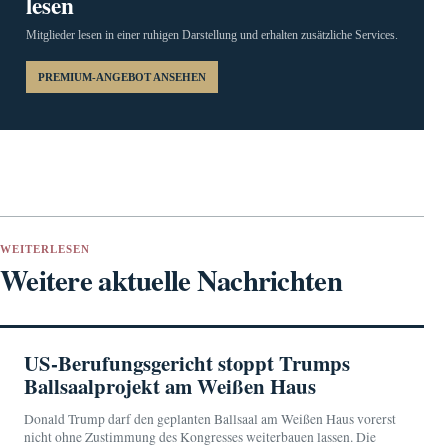
lesen
Mitglieder lesen in einer ruhigen Darstellung und erhalten zusätzliche Services.
PREMIUM-ANGEBOT ANSEHEN
WEITERLESEN
Weitere aktuelle Nachrichten
US-Berufungsgericht stoppt Trumps
Ballsaalprojekt am Weißen Haus
Donald Trump darf den geplanten Ballsaal am Weißen Haus vorerst
nicht ohne Zustimmung des Kongresses weiterbauen lassen. Die