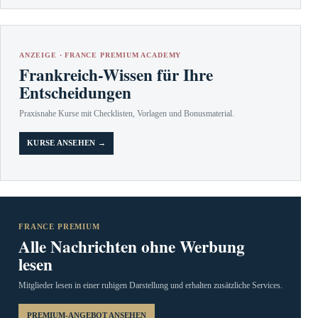
ANZEIGE · FRANCE PREMIUM ACADEMY
Frankreich-Wissen für Ihre
Entscheidungen
Praxisnahe Kurse mit Checklisten, Vorlagen und Bonusmaterial.
KURSE ANSEHEN →
FRANCE PREMIUM
Alle Nachrichten ohne Werbung
lesen
Mitglieder lesen in einer ruhigen Darstellung und erhalten zusätzliche Services.
PREMIUM-ANGEBOT ANSEHEN