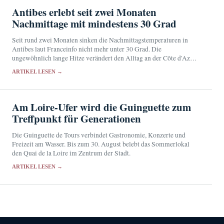
Antibes erlebt seit zwei Monaten
Nachmittage mit mindestens 30 Grad
Seit rund zwei Monaten sinken die Nachmittagstemperaturen in
Antibes laut Franceinfo nicht mehr unter 30 Grad. Die
ungewöhnlich lange Hitze verändert den Alltag an der Côte d'Azur
und erhöht die gesundheitliche Belastung.
ARTIKEL LESEN →
Am Loire-Ufer wird die Guinguette zum
Treffpunkt für Generationen
Die Guinguette de Tours verbindet Gastronomie, Konzerte und
Freizeit am Wasser. Bis zum 30. August belebt das Sommerlokal
den Quai de la Loire im Zentrum der Stadt.
ARTIKEL LESEN →