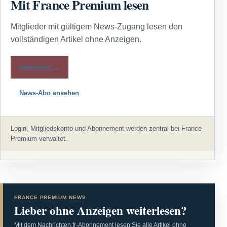
Mit France Premium lesen
Mitglieder mit gültigem News-Zugang lesen den
vollständigen Artikel ohne Anzeigen.
Anmelden →
News-Abo ansehen
Login, Mitgliedskonto und Abonnement werden zentral bei France
Premium verwaltet.
FRANCE PREMIUM NEWS
Lieber ohne Anzeigen weiterlesen?
Mit dem Nachrichten.fr-Abonnement lesen Sie alle Artikel ohne