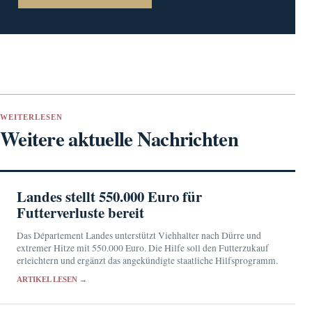
WEITERLESEN
Weitere aktuelle Nachrichten
Landes stellt 550.000 Euro für
Futterverluste bereit
Das Département Landes unterstützt Viehhalter nach Dürre und
extremer Hitze mit 550.000 Euro. Die Hilfe soll den Futterzukauf
erleichtern und ergänzt das angekündigte staatliche Hilfsprogramm.
ARTIKEL LESEN →