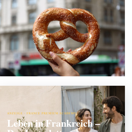
ANZEIGE · FRANCE PREMIUM ACADEMY
Leben in Frankreich –