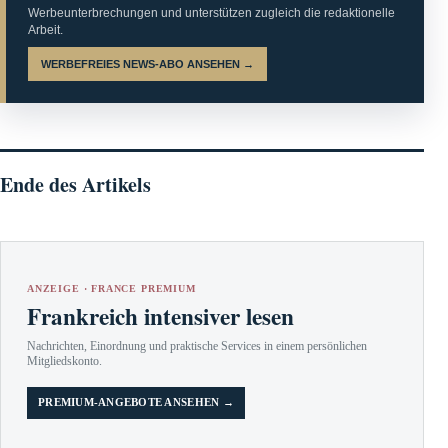
Werbeunterbrechungen und unterstützen zugleich die redaktionelle
Arbeit.
WERBEFREIES NEWS-ABO ANSEHEN →
Ende des Artikels
ANZEIGE · FRANCE PREMIUM
Frankreich intensiver lesen
Nachrichten, Einordnung und praktische Services in einem persönlichen
Mitgliedskonto.
PREMIUM-ANGEBOTE ANSEHEN →