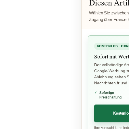
Diesen Artik
Wählen Sie zwischen
Zugang über France 
KOSTENLOS · OHN
Sofort mit Wer
Der vollständige Art
Google-Werbung zu
Ablehnung sehen Si
Nachrichten.fr und
Sofortige
Freischaltung
Kostenlo
Ihre Auswahl kann jed