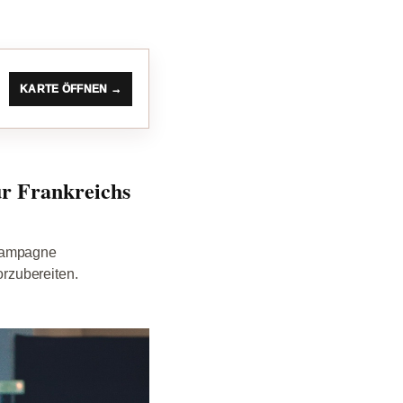
KARTE ÖFFNEN →
r Frankreichs
„campagne
rzubereiten.