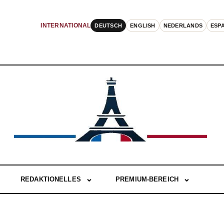
DEUTSCH
ENGLISH
NEDERLANDS
ESP
INTERNATIONAL
REDAKTIONELLES
PREMIUM-BEREICH