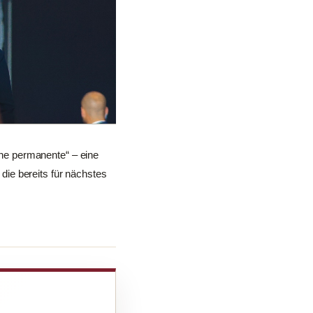
ne permanente“ – eine
ie bereits für nächstes