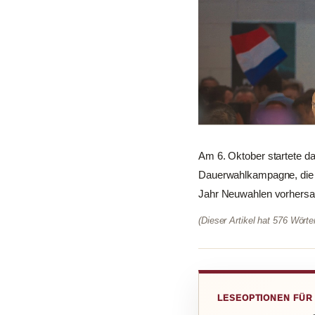
Am 6. Oktober startete 
Dauerwahlkampagne, die d
Jahr Neuwahlen vorhersag
(Dieser Artikel hat 576 Wört
LESEOPTIONEN FÜR