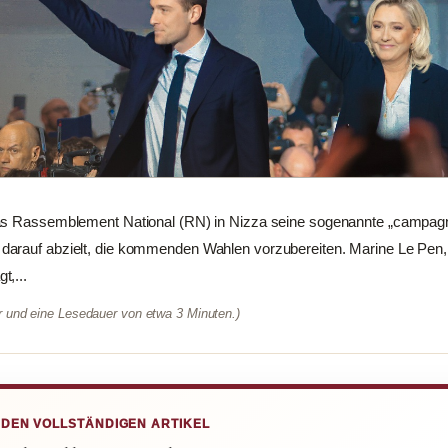
das Rassemblement National (RN) in Nizza seine sogenannte „campag
arauf abzielt, die kommenden Wahlen vorzubereiten. Marine Le Pen, d
t,...
er und eine Lesedauer von etwa 3 Minuten.)
 DEN VOLLSTÄNDIGEN ARTIKEL