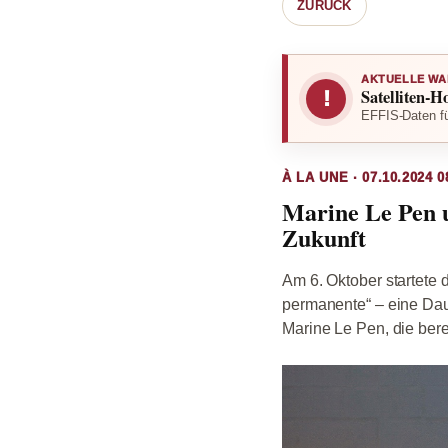
ZURÜCK
AKTUELLE WA
Satelliten-H
!
EFFIS-Daten fü
À LA UNE · 07.10.2024 0
Marine Le Pen 
Zukunft
Am 6. Oktober startete
permanente“ – eine Dau
Marine Le Pen, die bere