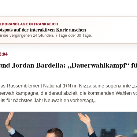
LDBRANDLAGE IN FRANKREICH
otspots auf der interaktiven Karte ansehen
r die vergangenen 24 Stunden, 7 Tage oder 30 Tage.
8:04
und Jordan Bardella: „Dauerwahlkampf“ fü
 das Rassemblement National (RN) in Nizza seine sogenannte 
erwahlkampagne, die darauf abzielt, die kommenden Wahlen vo
its für nächstes Jahr Neuwahlen vorhersagt,...