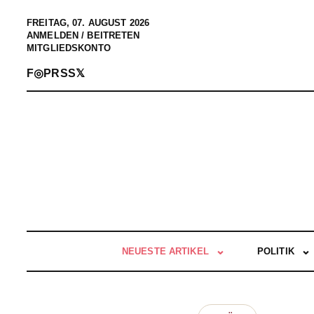
FREITAG, 07. AUGUST 2026
ANMELDEN / BEITRETEN
MITGLIEDSKONTO
F
◎
P
RSS
𝕏
NEUESTE ARTIKEL
POLITIK