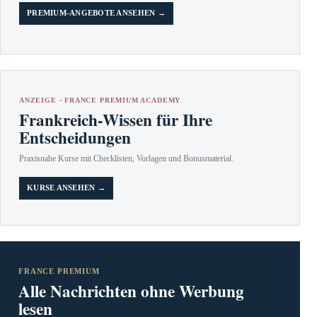
PREMIUM-ANGEBOTE ANSEHEN →
ANZEIGE · FRANCE PREMIUM ACADEMY
Frankreich-Wissen für Ihre
Entscheidungen
Praxisnahe Kurse mit Checklisten, Vorlagen und Bonusmaterial.
KURSE ANSEHEN →
FRANCE PREMIUM
Alle Nachrichten ohne Werbung
lesen