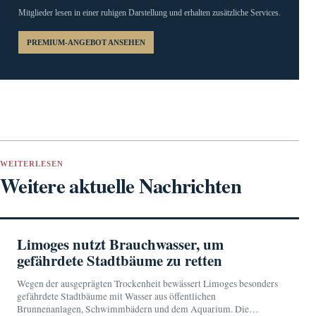
Mitglieder lesen in einer ruhigen Darstellung und erhalten zusätzliche Services.
PREMIUM-ANGEBOT ANSEHEN
WEITERLESEN
Weitere aktuelle Nachrichten
Limoges nutzt Brauchwasser, um
gefährdete Stadtbäume zu retten
Wegen der ausgeprägten Trockenheit bewässert Limoges besonders
gefährdete Stadtbäume mit Wasser aus öffentlichen
Brunnenanlagen, Schwimmbädern und dem Aquarium. Die