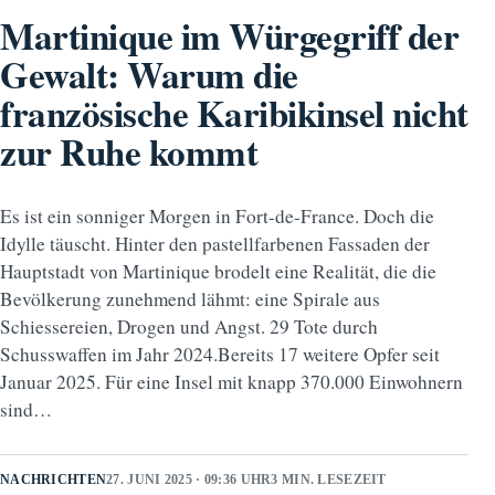
Martinique im Würgegriff der
Gewalt: Warum die
französische Karibikinsel nicht
zur Ruhe kommt
Es ist ein sonniger Morgen in Fort-de-France. Doch die
Idylle täuscht. Hinter den pastellfarbenen Fassaden der
Hauptstadt von Martinique brodelt eine Realität, die die
Bevölkerung zunehmend lähmt: eine Spirale aus
Schiessereien, Drogen und Angst. 29 Tote durch
Schusswaffen im Jahr 2024.Bereits 17 weitere Opfer seit
Januar 2025. Für eine Insel mit knapp 370.000 Einwohnern
sind…
NACHRICHTEN
27. JUNI 2025 · 09:36 UHR
3 MIN. LESEZEIT