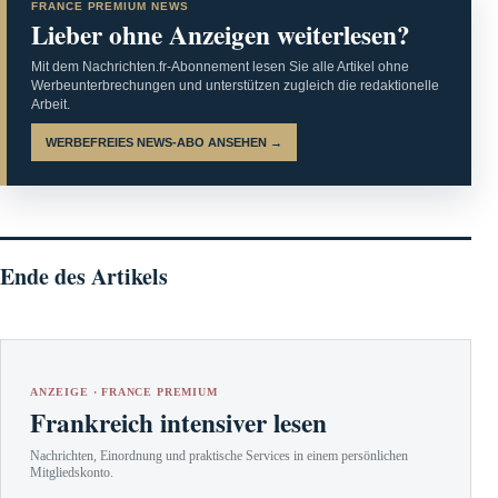
FRANCE PREMIUM NEWS
Lieber ohne Anzeigen weiterlesen?
Mit dem Nachrichten.fr-Abonnement lesen Sie alle Artikel ohne
Werbeunterbrechungen und unterstützen zugleich die redaktionelle
Arbeit.
WERBEFREIES NEWS-ABO ANSEHEN →
Ende des Artikels
ANZEIGE · FRANCE PREMIUM
Frankreich intensiver lesen
Nachrichten, Einordnung und praktische Services in einem persönlichen
Mitgliedskonto.