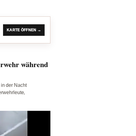
KARTE ÖFFNEN →
erwehr während
in der Nacht
erwehrleute,