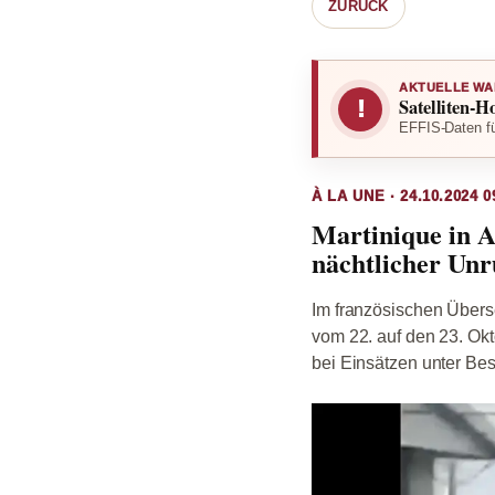
ZURÜCK
AKTUELLE WA
Satelliten-H
!
EFFIS-Daten fü
À LA UNE · 24.10.2024 0
Martinique in 
nächtlicher Un
Im französischen Übers
vom 22. auf den 23. Okt
bei Einsätzen unter Bes