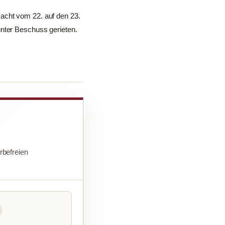
acht vom 22. auf den 23.
unter Beschuss gerieten.
befreien