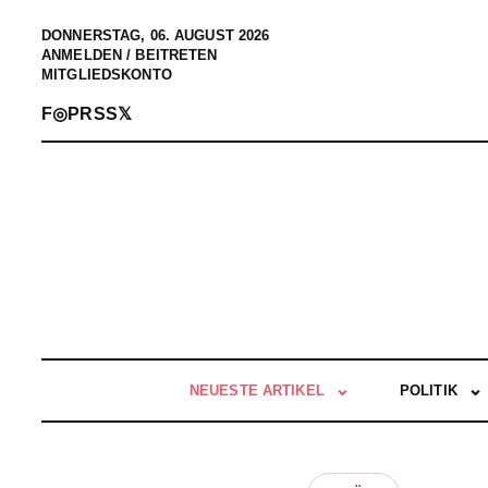
DONNERSTAG, 06. AUGUST 2026
ANMELDEN / BEITRETEN
MITGLIEDSKONTO
F
◎
P
RSS
𝕏
NEUESTE ARTIKEL
POLITIK