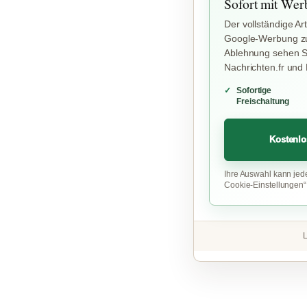
Sofort mit Wer
Der vollständige Art
Google-Werbung zu
Ablehnung sehen Si
Nachrichten.fr und
Sofortige
Freischaltung
Kostenlo
Ihre Auswahl kann jed
Cookie-Einstellungen
L