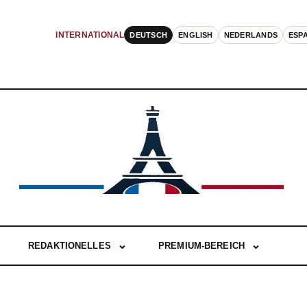
DEUTSCH
ENGLISH
NEDERLANDS
ESP
INTERNATIONAL
REDAKTIONELLES
PREMIUM-BEREICH