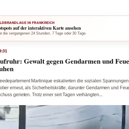
LDBRANDLAGE IN FRANKREICH
otspots auf der interaktiven Karte ansehen
r die vergangenen 24 Stunden, 7 Tage oder 30 Tage.
9:31
Aufruhr: Gewalt gegen Gendarmen und Feu
ruhen
eedepartement Martinique eskalierten die sozialen Spannungen 
ober erneut, als Sicherheitskräfte, darunter Gendarmen und Feu
chuss gerieten. Trotz einer seit Tagen verhängten...