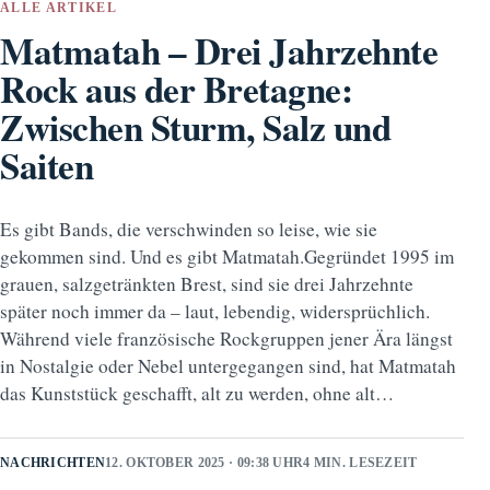
ALLE ARTIKEL
Matmatah – Drei Jahrzehnte
Rock aus der Bretagne:
Zwischen Sturm, Salz und
Saiten
Es gibt Bands, die verschwinden so leise, wie sie
gekommen sind. Und es gibt Matmatah.Gegründet 1995 im
grauen, salzgetränkten Brest, sind sie drei Jahrzehnte
später noch immer da – laut, lebendig, widersprüchlich.
Während viele französische Rockgruppen jener Ära längst
in Nostalgie oder Nebel untergegangen sind, hat Matmatah
das Kunststück geschafft, alt zu werden, ohne alt…
NACHRICHTEN
12. OKTOBER 2025 · 09:38 UHR
4 MIN. LESEZEIT