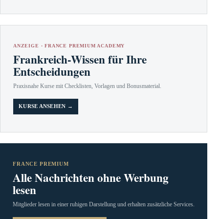
ANZEIGE · FRANCE PREMIUM ACADEMY
Frankreich-Wissen für Ihre
Entscheidungen
Praxisnahe Kurse mit Checklisten, Vorlagen und Bonusmaterial.
KURSE ANSEHEN →
FRANCE PREMIUM
Alle Nachrichten ohne Werbung
lesen
Mitglieder lesen in einer ruhigen Darstellung und erhalten zusätzliche Services.