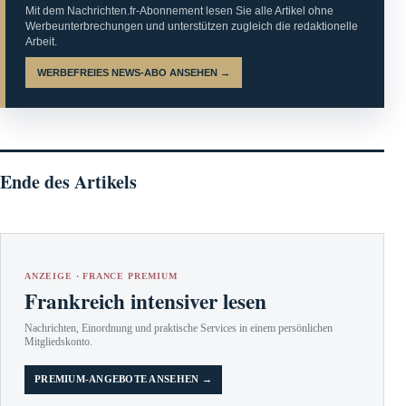
Mit dem Nachrichten.fr-Abonnement lesen Sie alle Artikel ohne
Werbeunterbrechungen und unterstützen zugleich die redaktionelle
Arbeit.
WERBEFREIES NEWS-ABO ANSEHEN →
Ende des Artikels
ANZEIGE · FRANCE PREMIUM
Frankreich intensiver lesen
Nachrichten, Einordnung und praktische Services in einem persönlichen
Mitgliedskonto.
PREMIUM-ANGEBOTE ANSEHEN →