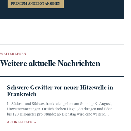
PREMIUM-ANGEBOT ANSEHEN
WEITERLESEN
Weitere aktuelle Nachrichten
Schwere Gewitter vor neuer Hitzewelle in
Frankreich
In Südost- und Südwestfrankreich gelten am Sonntag, 9. August,
Unwetterwarnungen. Örtlich drohen Hagel, Starkregen und Böen
bis 120 Kilometer pro Stunde; ab Dienstag wird eine weitere
Hitzewelle erwartet.
ARTIKEL LESEN →