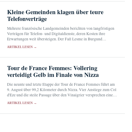
Kleine Gemeinden klagen über teure
Telefonverträge
Mehrere französische Landgemeinden berichten von langfristigen
Verträgen für Telefon- und Digitaldienste, deren Kosten ihre
Erwartungen weit übersteigen. Der Fall Lesme in Burgund
beschäftigt inzwischen auch den Senat.
ARTIKEL LESEN →
Tour de France Femmes: Vollering
verteidigt Gelb im Finale von Nizza
Die neunte und letzte Etappe der Tour de France Femmes führt am
9. August über 99,2 Kilometer durch Nizza. Vier Anstiege zum Col
d'Eze und die steile Passage über den Vinaigrier versprechen einen
Kampf…
ARTIKEL LESEN →