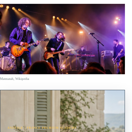
Matmatah, Wikipedia
ANZEIGE · FRANCE PREMIUM ACADEMY