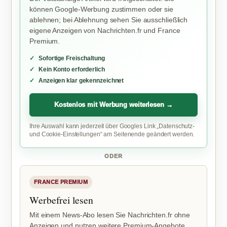
können Google-Werbung zustimmen oder sie
ablehnen; bei Ablehnung sehen Sie ausschließlich
eigene Anzeigen von Nachrichten.fr und France
Premium.
Sofortige Freischaltung
Kein Konto erforderlich
Anzeigen klar gekennzeichnet
Kostenlos mit Werbung weiterlesen →
Ihre Auswahl kann jederzeit über Googles Link „Datenschutz-
und Cookie-Einstellungen“ am Seitenende geändert werden.
ODER
FRANCE PREMIUM
Werbefrei lesen
Mit einem News-Abo lesen Sie Nachrichten.fr ohne
Anzeigen und nutzen weitere Premium-Angebote.