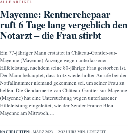
ALLE ARTIKEL
Mayenne: Rentnerehepaar
ruft 6 Tage lang vergeblich den
Notarzt – die Frau stirbt
Ein 77-jähriger Mann erstattet in Château-Gontier-sur-
Mayenne (Mayenne) Anzeige wegen unterlassener
Hilfeleistung, nachdem seine 80-jährige Frau gestorben ist.
Der Mann behauptet, dass trotz wiederholter Anrufe bei der
Notfallnummer niemand gekommen sei, um seiner Frau zu
helfen. Die Gendarmerie von Château-Gontier-sur-Mayenne
(Mayenne) hat eine Untersuchung wegen unterlassener
Hilfeleistung eingeleitet, wie der Sender France Bleu
Mayenne am Mittwoch,…
NACHRICHTEN
1. MÄRZ 2023 · 12:32 UHR
3 MIN. LESEZEIT