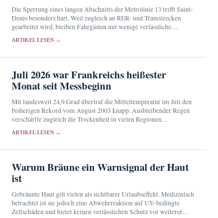
Die Sperrung eines langen Abschnitts der Metrolinie 13 trifft Saint-
Denis besonders hart. Weil zugleich an RER- und Tramstrecken
gearbeitet wird, bleiben Fahrgästen nur wenige verlässliche
Ausweichrouten.
ARTIKEL LESEN →
Juli 2026 war Frankreichs heißester
Monat seit Messbeginn
Mit landesweit 24,9 Grad übertraf die Mitteltemperatur im Juli den
bisherigen Rekord vom August 2003 knapp. Ausbleibender Regen
verschärfte zugleich die Trockenheit in vielen Regionen
Frankreichs.
ARTIKEL LESEN →
Warum Bräune ein Warnsignal der Haut
ist
Gebräunte Haut gilt vielen als sichtbarer Urlaubseffekt. Medizinisch
betrachtet ist sie jedoch eine Abwehrreaktion auf UV-bedingte
Zellschäden und bietet keinen verlässlichen Schutz vor weiterer