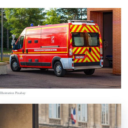
Illustration Pixabay