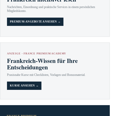
Nachrichten, Einordnung und praktische Services in einem persönlichen
Mitgliedskonto.
PREMIUM-ANGEBOTE ANSEHEN →
ANZEIGE · FRANCE PREMIUM ACADEMY
Frankreich-Wissen für Ihre
Entscheidungen
Praxisnahe Kurse mit Checklisten, Vorlagen und Bonusmaterial.
KURSE ANSEHEN →