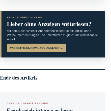
FRANCE PREMIUM NEWS
Lieber ohne Anzeigen weiterlesen?
Mit dem Nachrichten.fr-Abonnement lesen Sie alle Artikel ohne
Werbeunterbrechungen und unterstützen zugleich die redaktionelle
Arbeit.
WERBEFREIES NEWS-ABO ANSEHEN →
Ende des Artikels
ANZEIGE · FRANCE PREMIUM
Frankreich intensiver lesen