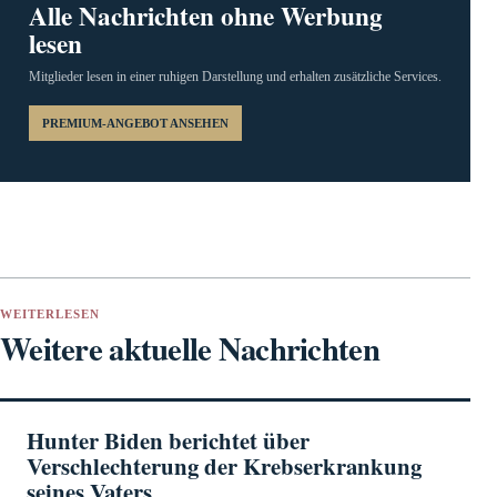
Alle Nachrichten ohne Werbung
lesen
Mitglieder lesen in einer ruhigen Darstellung und erhalten zusätzliche Services.
PREMIUM-ANGEBOT ANSEHEN
WEITERLESEN
Weitere aktuelle Nachrichten
Hunter Biden berichtet über
Verschlechterung der Krebserkrankung
seines Vaters