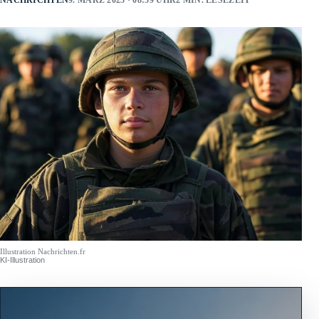
NACHRICHTEN
9. MÄRZ 2025 · 08:59 UHR
2 MIN. LESEZEIT
Illustration Nachrichten.fr
KI-Illustration