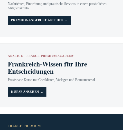
Nachrichten, Einordnung und praktische Services in einem persönlichen
Mitgliedskonto.
PREMIUM-ANGEBOTE ANSEHEN →
ANZEIGE · FRANCE PREMIUM ACADEMY
Frankreich-Wissen für Ihre
Entscheidungen
Praxisnahe Kurse mit Checklisten, Vorlagen und Bonusmaterial.
KURSE ANSEHEN →
FRANCE PREMIUM