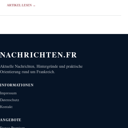
gehört die Aufstachelung zum Hass gegen Frauen.
ARTIKEL LESEN →
NACHRICHTEN.FR
Aktuelle Nachrichten, Hintergründe und praktische
Orientierung rund um Frankreich.
INFORMATIONEN
Impressum
Datenschutz
Kontakt
ANGEBOTE
France Premium