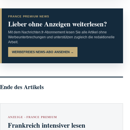
FRANCE PREMIUM NEWS
Lieber ohne Anzeigen weiterlesen?
Mit dem Nachrichten.fr-Abonnement lesen Sie alle Artikel ohne
Werbeunterbrechungen und unterstützen zugleich die redaktionelle
Arbeit.
WERBEFREIES NEWS-ABO ANSEHEN →
Ende des Artikels
ANZEIGE · FRANCE PREMIUM
Frankreich intensiver lesen