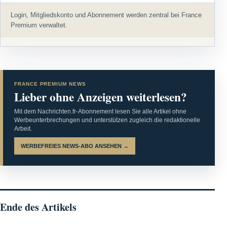
Login, Mitgliedskonto und Abonnement werden zentral bei France
Premium verwaltet.
FRANCE PREMIUM NEWS
Lieber ohne Anzeigen weiterlesen?
Mit dem Nachrichten.fr-Abonnement lesen Sie alle Artikel ohne
Werbeunterbrechungen und unterstützen zugleich die redaktionelle
Arbeit.
WERBEFREIES NEWS-ABO ANSEHEN →
Ende des Artikels