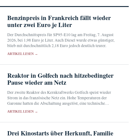
Benzinpreis in Frankreich fällt wieder
unter zwei Euro je Liter
Der Durchschnittspreis für SP95-E10 lag am Freitag, 7. August
2026, bei 1,98 Euro je Liter. Auch Diesel wurde etwas günstiger,
blieb mit durchschnittlich 2,18 Euro jedoch deutlich teurer.
ARTIKEL LESEN →
Reaktor in Golfech nach hitzebedingter
Pause wieder am Netz
Der zweite Reaktor des Kernkraftwerks Golfech speist wieder
Strom in das französische Netz ein. Hohe Temperaturen der
Garonne hatten die Abschaltung ausgelöst, eine technische
Nichtverfügbarkeit verzögerte den Neustart.
ARTIKEL LESEN →
Drei Kinostarts über Herkunft, Familie