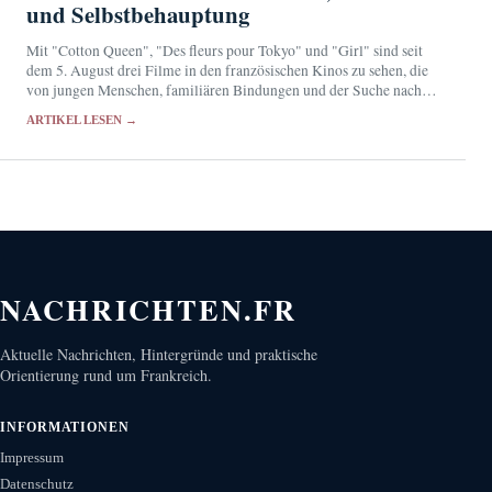
und Selbstbehauptung
Mit "Cotton Queen", "Des fleurs pour Tokyo" und "Girl" sind seit
dem 5. August drei Filme in den französischen Kinos zu sehen, die
von jungen Menschen, familiären Bindungen und der Suche nach
einem eigenen…
ARTIKEL LESEN →
NACHRICHTEN.FR
Aktuelle Nachrichten, Hintergründe und praktische
Orientierung rund um Frankreich.
INFORMATIONEN
Impressum
Datenschutz