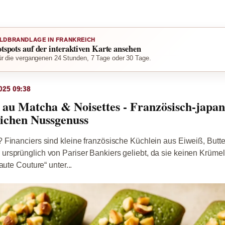
LDBRANDLAGE IN FRANKREICH
otspots auf der interaktiven Karte ansehen
r die vergangenen 24 Stunden, 7 Tage oder 30 Tage.
025 09:38
 au Matcha & Noisettes - Französisch-japani
tlichen Nussgenuss
 Financiers sind kleine französische Küchlein aus Eiweiß, Butt
rsprünglich von Pariser Bankiers geliebt, da sie keinen Krüme
aute Couture“ unter...