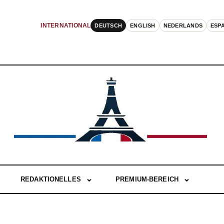
DEUTSCH
ENGLISH
NEDERLANDS
ESP
INTERNATIONAL
REDAKTIONELLES
PREMIUM-BEREICH