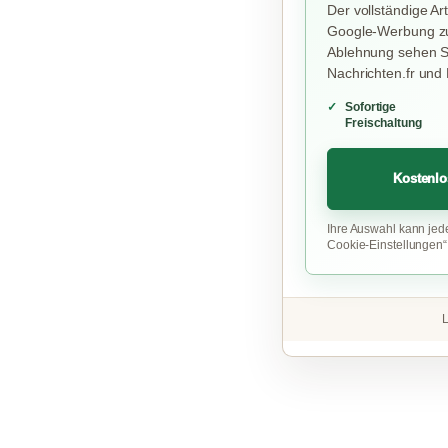
Der vollständige Art
Google-Werbung zu
Ablehnung sehen Si
Nachrichten.fr und
Sofortige
Freischaltung
Kostenlo
Ihre Auswahl kann jed
Cookie-Einstellungen
L