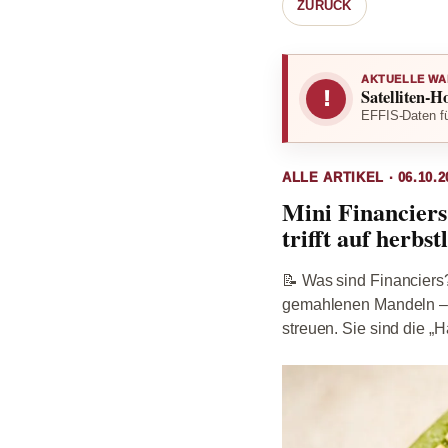
ZURÜCK
AKTUELLE WA
Satelliten-H
!
EFFIS-Daten fü
ALLE ARTIKEL · 06.10.2
Mini Financiers
trifft auf herbs
📝 Was sind Financiers?
gemahlenen Mandeln – u
streuen. Sie sind die „H