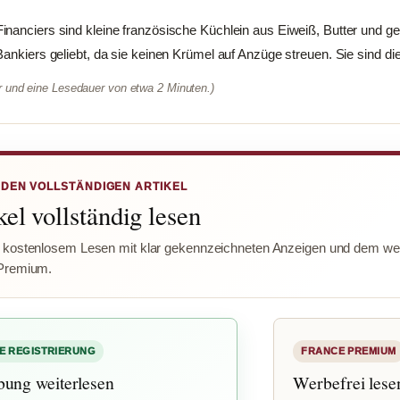
Financiers sind kleine französische Küchlein aus Eiweiß, Butter und
ankiers geliebt, da sie keinen Krümel auf Anzüge streuen. Sie sind die
er und eine Lesedauer von etwa 2 Minuten.)
 DEN VOLLSTÄNDIGEN ARTIKEL
el vollständig lesen
 kostenlosem Lesen mit klar gekennzeichneten Anzeigen und dem wer
Premium.
E REGISTRIERUNG
FRANCE PREMIUM
bung weiterlesen
Werbefrei lese