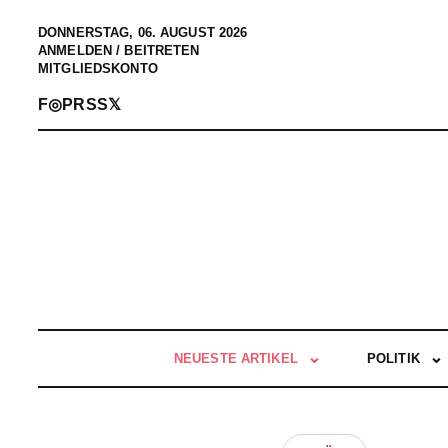
DONNERSTAG, 06. AUGUST 2026
ANMELDEN / BEITRETEN
MITGLIEDSKONTO
F
◎
P
RSS
𝕏
NEUESTE ARTIKEL
POLITIK