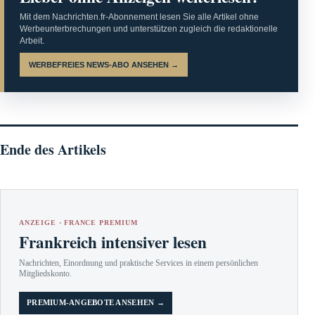
Mit dem Nachrichten.fr-Abonnement lesen Sie alle Artikel ohne
Werbeunterbrechungen und unterstützen zugleich die redaktionelle
Arbeit.
WERBEFREIES NEWS-ABO ANSEHEN →
Ende des Artikels
ANZEIGE · FRANCE PREMIUM
Frankreich intensiver lesen
Nachrichten, Einordnung und praktische Services in einem persönlichen
Mitgliedskonto.
PREMIUM-ANGEBOTE ANSEHEN →