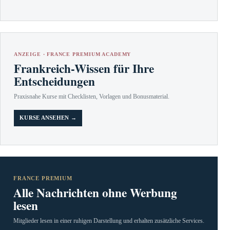
ANZEIGE · FRANCE PREMIUM ACADEMY
Frankreich-Wissen für Ihre
Entscheidungen
Praxisnahe Kurse mit Checklisten, Vorlagen und Bonusmaterial.
KURSE ANSEHEN →
FRANCE PREMIUM
Alle Nachrichten ohne Werbung
lesen
Mitglieder lesen in einer ruhigen Darstellung und erhalten zusätzliche Services.