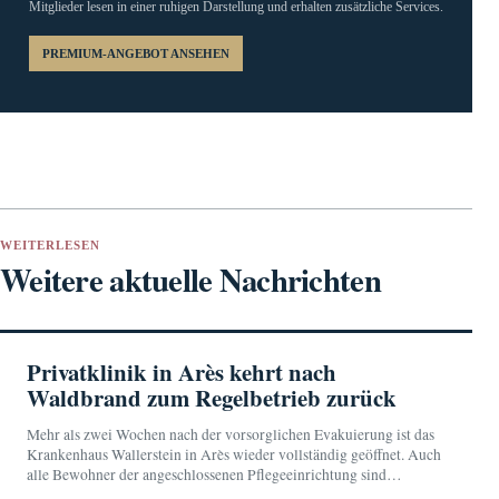
Mitglieder lesen in einer ruhigen Darstellung und erhalten zusätzliche Services.
PREMIUM-ANGEBOT ANSEHEN
WEITERLESEN
Weitere aktuelle Nachrichten
Privatklinik in Arès kehrt nach
Waldbrand zum Regelbetrieb zurück
Mehr als zwei Wochen nach der vorsorglichen Evakuierung ist das
Krankenhaus Wallerstein in Arès wieder vollständig geöffnet. Auch
alle Bewohner der angeschlossenen Pflegeeinrichtung sind
zurückgekehrt.