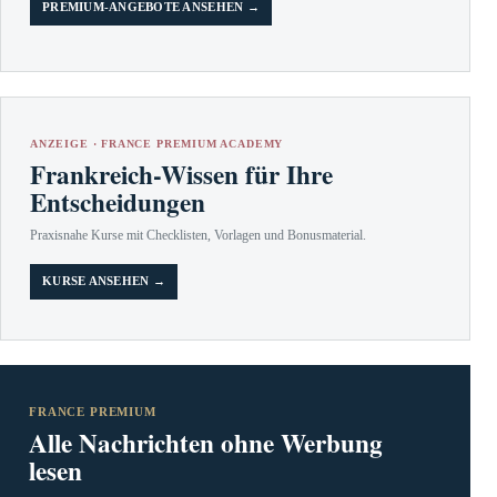
PREMIUM-ANGEBOTE ANSEHEN →
ANZEIGE · FRANCE PREMIUM ACADEMY
Frankreich-Wissen für Ihre
Entscheidungen
Praxisnahe Kurse mit Checklisten, Vorlagen und Bonusmaterial.
KURSE ANSEHEN →
FRANCE PREMIUM
Alle Nachrichten ohne Werbung
lesen