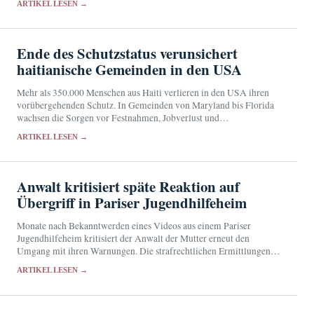
ARTIKEL LESEN →
Ende des Schutzstatus verunsichert
haitianische Gemeinden in den USA
Mehr als 350.000 Menschen aus Haiti verlieren in den USA ihren
vorübergehenden Schutz. In Gemeinden von Maryland bis Florida
wachsen die Sorgen vor Festnahmen, Jobverlust und
Abschiebungen.
ARTIKEL LESEN →
Anwalt kritisiert späte Reaktion auf
Übergriff in Pariser Jugendhilfeheim
Monate nach Bekanntwerden eines Videos aus einem Pariser
Jugendhilfeheim kritisiert der Anwalt der Mutter erneut den
Umgang mit ihren Warnungen. Die strafrechtlichen Ermittlungen
laufen seit Dezember 2025.
ARTIKEL LESEN →