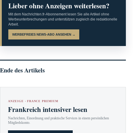
Lieber ohne Anzeigen weiterlesen?
Mit dem Nachrichten.fr-Abonnement lesen Sie alle Artikel ohne
Werbeunterbrechungen und unterstützen zugleich die redaktionelle
Arbeit.
WERBEFREIES NEWS-ABO ANSEHEN →
Ende des Artikels
ANZEIGE · FRANCE PREMIUM
Frankreich intensiver lesen
Nachrichten, Einordnung und praktische Services in einem persönlichen
Mitgliedskonto.