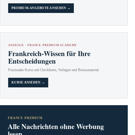
PREMIUM-ANGEBOTE ANSEHEN →
ANZEIGE · FRANCE PREMIUM ACADEMY
Frankreich-Wissen für Ihre
Entscheidungen
Praxisnahe Kurse mit Checklisten, Vorlagen und Bonusmaterial.
KURSE ANSEHEN →
FRANCE PREMIUM
Alle Nachrichten ohne Werbung
lesen