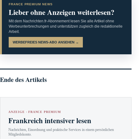
FRANCE PREMIUM NEWS
Lieber ohne Anzeigen weiterlesen?
Mit dem Nachrichten.fr-Abonnement lesen Sie alle Artikel ohne
Werbeunterbrechungen und unterstützen zugleich die redaktionelle
Arbeit.
WERBEFREIES NEWS-ABO ANSEHEN →
Ende des Artikels
ANZEIGE · FRANCE PREMIUM
Frankreich intensiver lesen
Nachrichten, Einordnung und praktische Services in einem persönlichen
Mitgliedskonto.