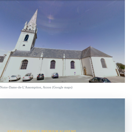
Notre-Dame-de-L'Assomption, Arzon (Google maps)
ANZEIGE · FRANCE PREMIUM ACADEMY