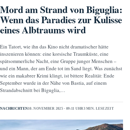
Mord am Strand von Biguglia:
Wenn das Paradies zur Kulisse
eines Albtraums wird
Ein Tatort, wie ihn das Kino nicht dramatischer hätte
inszenieren können: eine korsische Traumküste, eine
spätsommerliche Nacht, eine Gruppe junger Menschen –
und ein Mann, der am Ende tot im Sand liegt. Was zunächst
wie ein makabrer Krimi klingt, ist bittere Realität: Ende
September wurde in der Nähe von Bastia, auf einem
Strandabschnitt bei Biguglia,…
NACHRICHTEN
10. NOVEMBER 2025 · 09:11 UHR
3 MIN. LESEZEIT