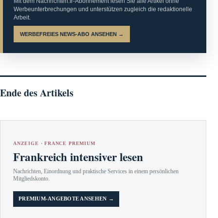
Mit dem Nachrichten.fr-Abonnement lesen Sie alle Artikel ohne
Werbeunterbrechungen und unterstützen zugleich die redaktionelle
Arbeit.
WERBEFREIES NEWS-ABO ANSEHEN →
Ende des Artikels
ANZEIGE · FRANCE PREMIUM
Frankreich intensiver lesen
Nachrichten, Einordnung und praktische Services in einem persönlichen
Mitgliedskonto.
PREMIUM-ANGEBOTE ANSEHEN →