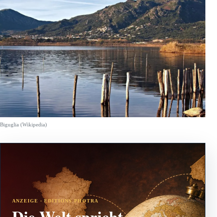
Biguglia (Wikipedia)
ANZEIGE · EDITIONS PHOTRA
Die Welt spricht