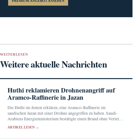
PREMIUM-ANGEBOT ANSEHEN
WEITERLESEN
Weitere aktuelle Nachrichten
Huthi reklamieren Drohnenangriff auf
Aramco-Raffinerie in Jazan
Die Huthi im Jemen erklären, eine Aramco-Raffinerie im
saudischen Jazan mit einer Drohne angegriffen zu haben. Saudi-
Arabiens Energieministerium bestätigte einen Brand ohne Verletzte,
ließ dessen Ursache jedoch offen.
ARTIKEL LESEN →