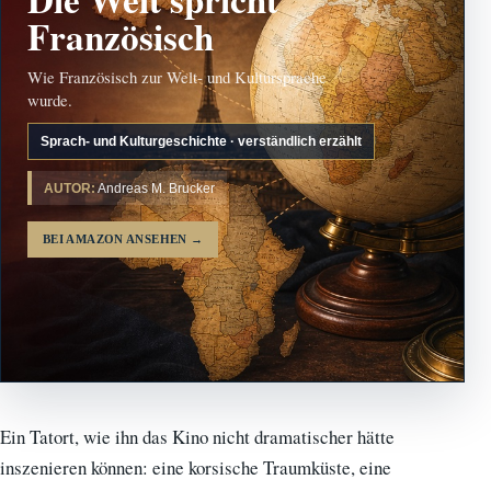
Französisch
Wie Französisch zur Welt- und Kultursprache
wurde.
Sprach- und Kulturgeschichte · verständlich erzählt
AUTOR:
Andreas M. Brucker
BEI AMAZON ANSEHEN
→
Ein Tatort, wie ihn das Kino nicht dramatischer hätte
inszenieren können: eine korsische Traumküste, eine