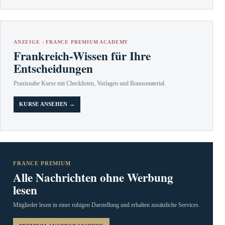
ANZEIGE · FRANCE PREMIUM ACADEMY
Frankreich-Wissen für Ihre
Entscheidungen
Praxisnahe Kurse mit Checklisten, Vorlagen und Bonusmaterial.
KURSE ANSEHEN →
FRANCE PREMIUM
Alle Nachrichten ohne Werbung
lesen
Mitglieder lesen in einer ruhigen Darstellung und erhalten zusätzliche Services.