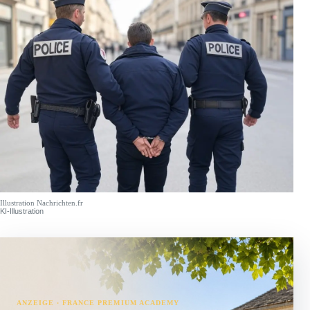
Illustration Nachrichten.fr
KI-Illustration
ANZEIGE · FRANCE PREMIUM ACADEMY