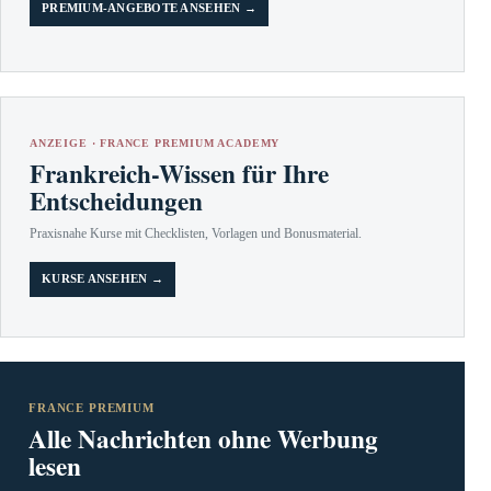
PREMIUM-ANGEBOTE ANSEHEN →
ANZEIGE · FRANCE PREMIUM ACADEMY
Frankreich-Wissen für Ihre
Entscheidungen
Praxisnahe Kurse mit Checklisten, Vorlagen und Bonusmaterial.
KURSE ANSEHEN →
FRANCE PREMIUM
Alle Nachrichten ohne Werbung
lesen