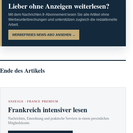
Lieber ohne Anzeigen weiterlesen?
Mit dem Nachrichten.fr-Abonnement lesen Sie alle Artikel ohne
Werbeunterbrechungen und unterstützen zugleich die redaktionelle
Arbeit.
WERBEFREIES NEWS-ABO ANSEHEN →
Ende des Artikels
ANZEIGE · FRANCE PREMIUM
Frankreich intensiver lesen
Nachrichten, Einordnung und praktische Services in einem persönlichen
Mitgliedskonto.