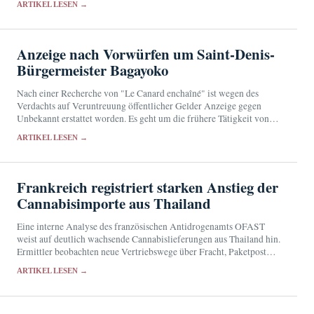
ARTIKEL LESEN →
Anzeige nach Vorwürfen um Saint-Denis-
Bürgermeister Bagayoko
Nach einer Recherche von "Le Canard enchaîné" ist wegen des
Verdachts auf Veruntreuung öffentlicher Gelder Anzeige gegen
Unbekannt erstattet worden. Es geht um die frühere Tätigkeit von
Bally Bagayoko bei der RATP und sein…
ARTIKEL LESEN →
Frankreich registriert starken Anstieg der
Cannabisimporte aus Thailand
Eine interne Analyse des französischen Antidrogenamts OFAST
weist auf deutlich wachsende Cannabislieferungen aus Thailand hin.
Ermittler beobachten neue Vertriebswege über Fracht, Paketpost
und Kuriere.
ARTIKEL LESEN →