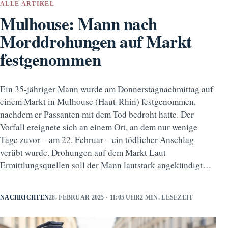
ALLE ARTIKEL
Mulhouse: Mann nach
Morddrohungen auf Markt
festgenommen
Ein 35-jähriger Mann wurde am Donnerstagnachmittag auf
einem Markt in Mulhouse (Haut-Rhin) festgenommen,
nachdem er Passanten mit dem Tod bedroht hatte. Der
Vorfall ereignete sich an einem Ort, an dem nur wenige
Tage zuvor – am 22. Februar – ein tödlicher Anschlag
verübt wurde. Drohungen auf dem Markt Laut
Ermittlungsquellen soll der Mann lautstark angekündigt…
NACHRICHTEN
28. FEBRUAR 2025 · 11:05 UHR
2 MIN. LESEZEIT