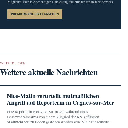
Mitglieder lesen in einer ruhigen Darstellung und erhalten zusätzliche Services.
PREMIUM-ANGEBOT ANSEHEN
WEITERLESEN
Weitere aktuelle Nachrichten
Nice-Matin verurteilt mutmaßlichen
Angriff auf Reporterin in Cagnes-sur-Mer
Eine Reporterin von Nice-Matin soll während eines
Feuerwehreinsatzes von einem Mitglied der RN-geführten
Stadtmehrheit zu Boden gestoßen worden sein. Viele Einzelheiten
sind bislang ungeklärt.