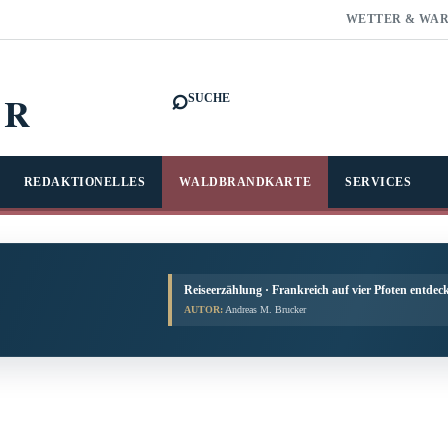
WETTER & WA
⌕
FR
SUCHE
REDAKTIONELLES
WALDBRANDKARTE
SERVICES
Reiseerzählung · Frankreich auf vier Pfoten entdec
AUTOR:
Andreas M. Brucker