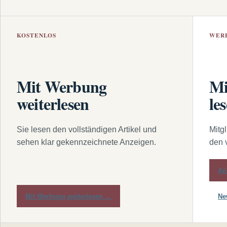
KOSTENLOS
WER
Mit Werbung
Mi
weiterlesen
le
Sie lesen den vollständigen Artikel und
Mitg
sehen klar gekennzeichnete Anzeigen.
den 
An
Mit Werbung weiterlesen →
Ne