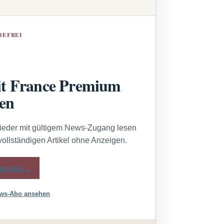
BEFREI
t France Premium
sen
lieder mit gültigem News-Zugang lesen
vollständigen Artikel ohne Anzeigen.
melden →
ws-Abo ansehen