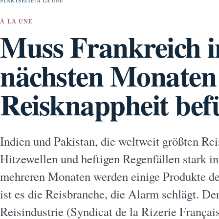
STARTSEITE
›
À LA UNE
À LA UNE
Muss Frankreich i
nächsten Monaten 
Reisknappheit bef
Indien und Pakistan, die weltweit größten Re
Hitzewellen und heftigen Regenfällen stark in
mehreren Monaten werden einige Produkte de
ist es die Reisbranche, die Alarm schlägt. De
Reisindustrie (Syndicat de la Rizerie França