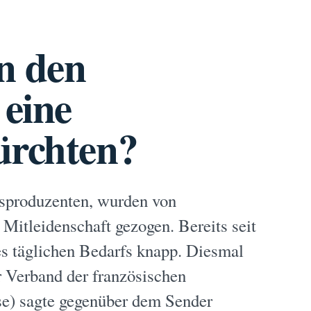
n den
eine
ürchten?
isproduzenten, wurden von
 Mitleidenschaft gezogen. Bereits seit
s täglichen Bedarfs knapp. Diesmal
r Verband der französischen
ise) sagte gegenüber dem Sender