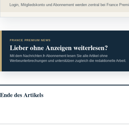
Login, Mitgliedskonto und Abonnement werden zentral bei France Premi
FRANCE PREMIUM NEWS
Lieber ohne Anzeigen weiterlesen?
Mit dem Nachrichten.fr-Abonnement lesen Sie alle Artikel ohne
Werbeunterbrechungen und unterstützen zugleich die redaktionelle Arbeit.
Ende des Artikels