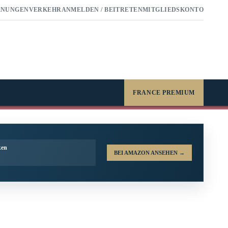
RNUNGEN
VERKEHR
ANMELDEN / BEITRETEN
MITGLIEDSKONTO
FRANCE PREMIUM
ken
BEI AMAZON ANSEHEN
→