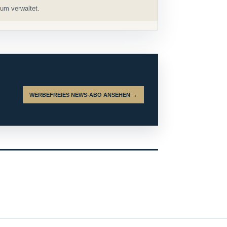
um verwaltet.
WERBEFREIES NEWS-ABO ANSEHEN →