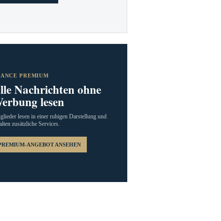
RANCE PREMIUM
lle Nachrichten ohne
erbung lesen
glieder lesen in einer ruhigen Darstellung und
alten zusätzliche Services.
PREMIUM-ANGEBOT ANSEHEN