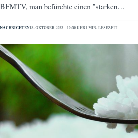
BFMTV, man befürchte einen "starken…
NACHRICHTEN
18. OKTOBER 2022 · 10:50 UHR
1 MIN. LESEZEIT