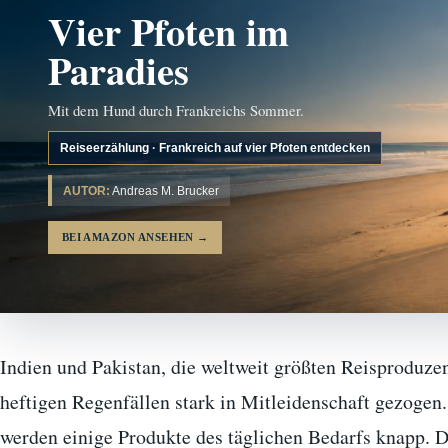
Vier Pfoten im
Paradies
Mit dem Hund durch Frankreichs Sommer.
Reiseerzählung · Frankreich auf vier Pfoten entdecken
AUTOR:
Andreas M. Brucker
BEI AMAZON ANSEHEN
→
Indien und Pakistan, die weltweit größten Reisproduze
heftigen Regenfällen stark in Mitleidenschaft gezogen
werden einige Produkte des täglichen Bedarfs knapp. Di