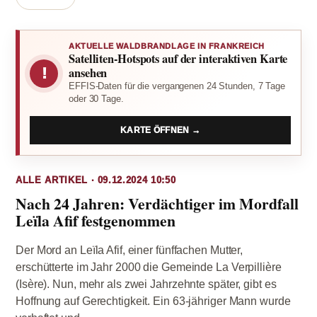
AKTUELLE WALDBRANDLAGE IN FRANKREICH
Satelliten-Hotspots auf der interaktiven Karte
!
ansehen
EFFIS-Daten für die vergangenen 24 Stunden, 7 Tage
oder 30 Tage.
KARTE ÖFFNEN →
ALLE ARTIKEL · 09.12.2024 10:50
Nach 24 Jahren: Verdächtiger im Mordfall
Leïla Afif festgenommen
Der Mord an Leïla Afif, einer fünffachen Mutter,
erschütterte im Jahr 2000 die Gemeinde La Verpillière
(Isère). Nun, mehr als zwei Jahrzehnte später, gibt es
Hoffnung auf Gerechtigkeit. Ein 63-jähriger Mann wurde