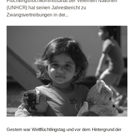
Flüchtlingshochkommissariat der Vereinten Nationen
(UNHCR) hat seinen Jahresbericht zu
Zwangsvertreibungen in der...
Gestern war Weltflüchtlingstag und vor dem Hintergrund der