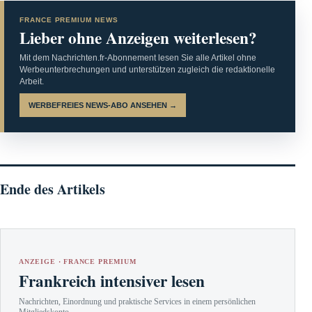
FRANCE PREMIUM NEWS
Lieber ohne Anzeigen weiterlesen?
Mit dem Nachrichten.fr-Abonnement lesen Sie alle Artikel ohne
Werbeunterbrechungen und unterstützen zugleich die redaktionelle
Arbeit.
WERBEFREIES NEWS-ABO ANSEHEN →
Ende des Artikels
ANZEIGE · FRANCE PREMIUM
Frankreich intensiver lesen
Nachrichten, Einordnung und praktische Services in einem persönlichen
Mitgliedskonto.