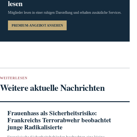
lesen
Mitglieder lesen in einer ruhigen Darstellung und erhalten zusätzliche Services.
PREMIUM-ANGEBOT ANSEHEN
WEITERLESEN
Weitere aktuelle Nachrichten
Frauenhass als Sicherheitsrisiko:
Frankreichs Terrorabwehr beobachtet
junge Radikalisierte
Französische Sicherheitsbehörden beobachten eine kleine,