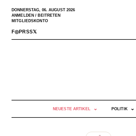
DONNERSTAG, 06. AUGUST 2026
ANMELDEN / BEITRETEN
MITGLIEDSKONTO
F
◎
P
RSS
𝕏
NEUESTE ARTIKEL
POLITIK