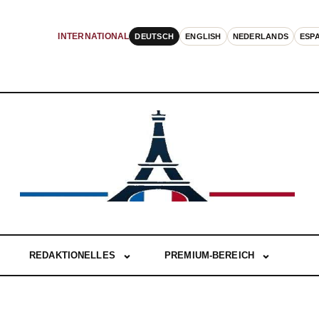
DEUTSCH
ENGLISH
NEDERLANDS
ESP
INTERNATIONAL
REDAKTIONELLES
PREMIUM-BEREICH