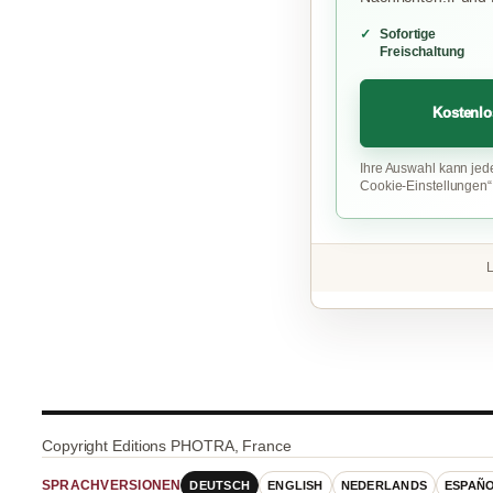
Sofortige
Freischaltung
Kostenlo
Ihre Auswahl kann jed
Cookie-Einstellungen
L
Copyright Editions PHOTRA, France
DEUTSCH
ENGLISH
NEDERLANDS
ESPAÑ
SPRACHVERSIONEN