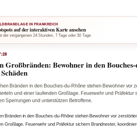
LDBRANDLAGE IN FRANKREICH
otspots auf der interaktiven Karte ansehen
r die vergangenen 24 Stunden, 7 Tage oder 30 Tage.
7:28
en Großbränden: Bewohner in den Bouches‑
 Schäden
chen Bränden in den Bouches‑du‑Rhône stehen Bewohner vor ze
ierteln und einer laufenden Großlage. Feuerwehr und Präfektur 
en Sperrungen und unterstützen Betroffene.
en Bränden in den Bouches‑du‑Rhône stehen Bewohner vor zerstörten
den Großlage. Feuerwehr und Präfektur sichern Brandnester, koordini