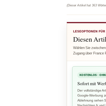
(Dieser Artikel hat 363 Wört
LESEOPTIONEN FÜR
Diesen Artik
Wählen Sie zwischen
Zugang über France 
KOSTENLOS · OHN
Sofort mit Wer
Der vollständige Art
Google-Werbung zu
Ablehnung sehen Si
Nachrichten.fr und