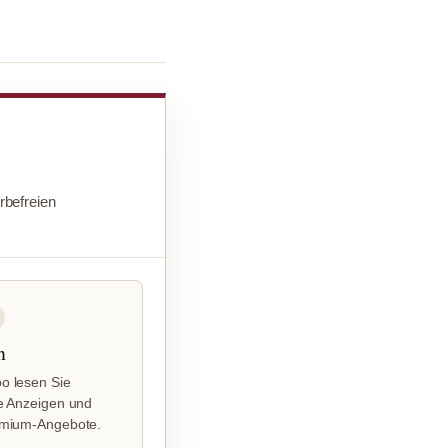
befreien
n
o lesen Sie
e Anzeigen und
emium-Angebote.