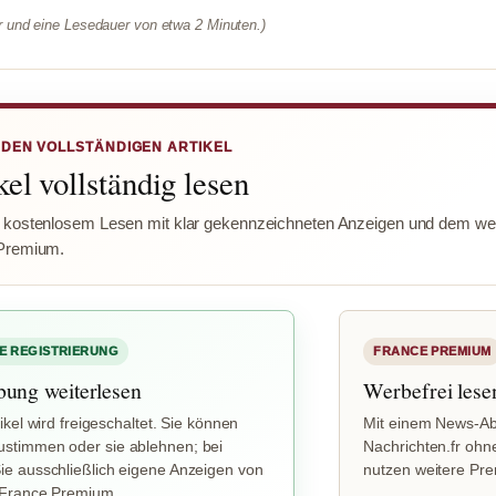
er und eine Lesedauer von etwa 2 Minuten.)
 DEN VOLLSTÄNDIGEN ARTIKEL
el vollständig lesen
 kostenlosem Lesen mit klar gekennzeichneten Anzeigen und dem wer
Premium.
E REGISTRIERUNG
FRANCE PREMIUM
bung weiterlesen
Werbefrei lese
ikel wird freigeschaltet. Sie können
Mit einem News-Ab
stimmen oder sie ablehnen; bei
Nachrichten.fr ohn
e ausschließlich eigene Anzeigen von
nutzen weitere Pr
 France Premium.