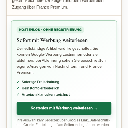
gekennzeichneten Anzeigen und dem werbefreien
Zugang über France Premium.
KOSTENLOS · OHNE REGISTRIERUNG
Sofort mit Werbung weiterlesen
Der vollständige Artikel wird freigeschaltet. Sie
können Google-Werbung zustimmen oder sie
ablehnen; bei Ablehnung sehen Sie ausschließlich
eigene Anzeigen von Nachrichten.fr und France
Premium.
Sofortige Freischaltung
Kein Konto erforderlich
Anzeigen klar gekennzeichnet
Kostenlos mit Werbung weiterlesen →
Ihre Auswahl kann jederzeit über Googles Link „Datenschutz-
und Cookie-Einstellungen“ am Seitenende geändert werden.