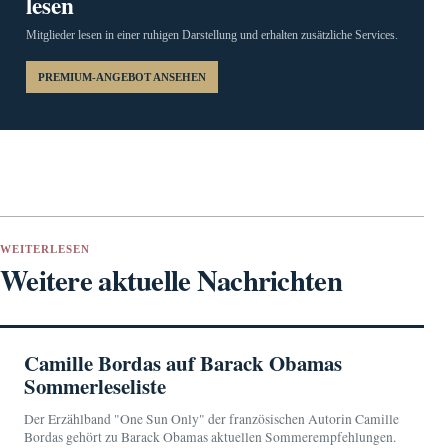
lesen
Mitglieder lesen in einer ruhigen Darstellung und erhalten zusätzliche Services.
PREMIUM-ANGEBOT ANSEHEN
WEITERLESEN
Weitere aktuelle Nachrichten
Camille Bordas auf Barack Obamas
Sommerleseliste
Der Erzählband "One Sun Only" der französischen Autorin Camille
Bordas gehört zu Barack Obamas aktuellen Sommerempfehlungen.