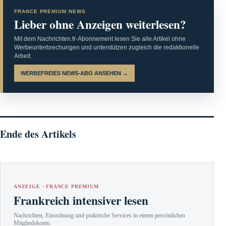
FRANCE PREMIUM NEWS
Lieber ohne Anzeigen weiterlesen?
Mit dem Nachrichten.fr-Abonnement lesen Sie alle Artikel ohne
Werbeunterbrechungen und unterstützen zugleich die redaktionelle
Arbeit.
WERBEFREIES NEWS-ABO ANSEHEN →
Ende des Artikels
ANZEIGE · FRANCE PREMIUM
Frankreich intensiver lesen
Nachrichten, Einordnung und praktische Services in einem persönlichen
Mitgliedskonto.