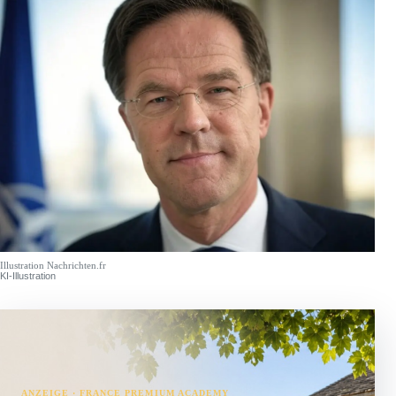
Illustration Nachrichten.fr
KI-Illustration
ANZEIGE · FRANCE PREMIUM ACADEMY