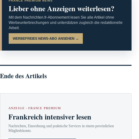
FRANCE PREMIUM NEWS
Lieber ohne Anzeigen weiterlesen?
Mit dem Nachrichten.fr-Abonnement lesen Sie alle Artikel ohne
Werbeunterbrechungen und unterstützen zugleich die redaktionelle
Arbeit.
WERBEFREIES NEWS-ABO ANSEHEN →
Ende des Artikels
ANZEIGE · FRANCE PREMIUM
Frankreich intensiver lesen
Nachrichten, Einordnung und praktische Services in einem persönlichen
Mitgliedskonto.