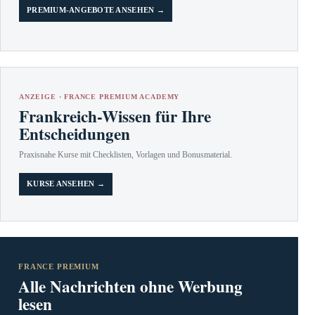
PREMIUM-ANGEBOTE ANSEHEN →
ANZEIGE · FRANCE PREMIUM ACADEMY
Frankreich-Wissen für Ihre
Entscheidungen
Praxisnahe Kurse mit Checklisten, Vorlagen und Bonusmaterial.
KURSE ANSEHEN →
FRANCE PREMIUM
Alle Nachrichten ohne Werbung
lesen