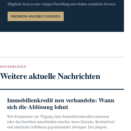
Mitglieder lesen in einer ruhigen Darstellung und erhalten zusätzliche Services.
PREMIUM-ANGEBOT ANSEHEN
WEITERLESEN
Weitere aktuelle Nachrichten
Immobilienkredit neu verhandeln: Wann
sich die Ablösung lohnt
Wer Ersparnisse zur Tilgung eines Immobilienkredits einsetzen
oder das Darlehen umschulden möchte, muss Zinssatz, Restlaufzeit
und sämtliche Gebühren gegeneinander abwägen. Der jüngste