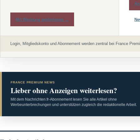
An
Mit Werbung weiterlesen →
Ne
Login, Mitgliedskonto und Abonnement werden zentral bei France Premi
FRANCE PREMIUM NEWS
Lieber ohne Anzeigen weiterlesen?
Mit dem Nachrichten.fr-Abonnement lesen Sie alle Artikel ohne
Werbeunterbrechungen und unterstützen zugleich die redaktionelle Arbeit.