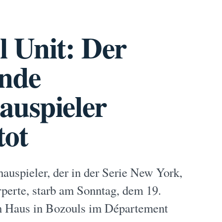
l Unit: Der
nde
auspieler
tot
auspieler, der in der Serie New York,
perte, starb am Sonntag, dem 19.
ein Haus in Bozouls im Département