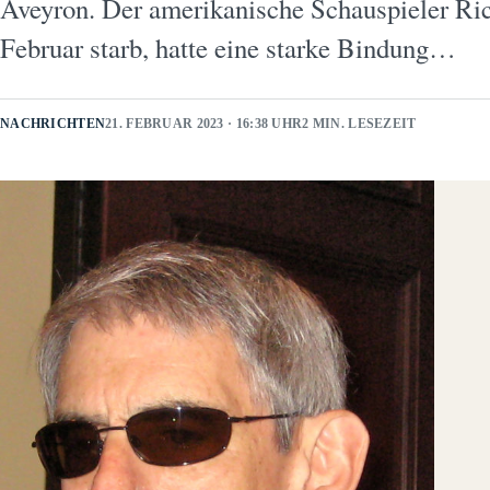
Aveyron. Der amerikanische Schauspieler Ric
Februar starb, hatte eine starke Bindung…
NACHRICHTEN
21. FEBRUAR 2023 · 16:38 UHR
2 MIN. LESEZEIT