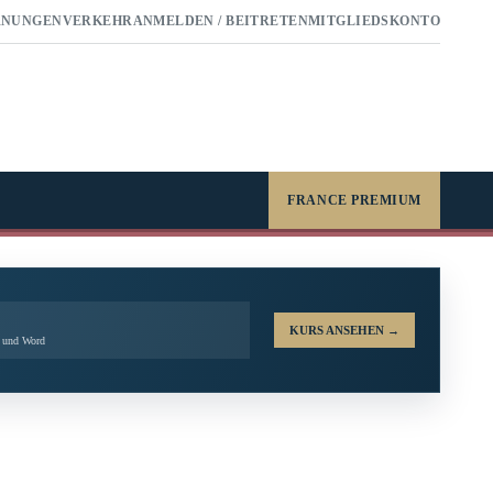
RNUNGEN
VERKEHR
ANMELDEN / BEITRETEN
MITGLIEDSKONTO
FRANCE PREMIUM
KURS ANSEHEN
→
l und Word