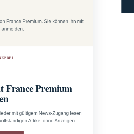
von France Premium. Sie können ihn mit
g anmelden.
BEFREI
t France Premium
sen
lieder mit gültigem News-Zugang lesen
vollständigen Artikel ohne Anzeigen.