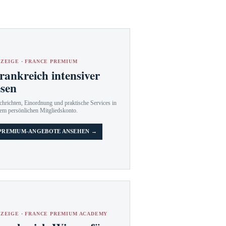
ZEIGE · FRANCE PREMIUM
rankreich intensiver
esen
hrichten, Einordnung und praktische Services in
em persönlichen Mitgliedskonto.
PREMIUM-ANGEBOTE ANSEHEN →
ZEIGE · FRANCE PREMIUM ACADEMY