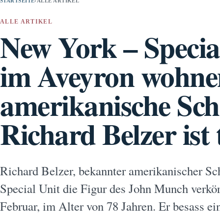
STARTSEITE
›
ALLE ARTIKEL
ALLE ARTIKEL
New York – Specia
im Aveyron wohne
amerikanische Sch
Richard Belzer ist 
Richard Belzer, bekannter amerikanischer Sch
Special Unit die Figur des John Munch verkör
Februar, im Alter von 78 Jahren. Er besass 