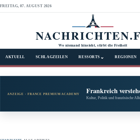
FREITAG, 07. AUGUST 2026
NACHRICHTEN.
Wo niemand hinsieht, stirbt die Freiheit
⌄
AKTUELL
SCHLAGZEILEN
RESSORTS
REGIONEN
Frankreich versteh
ANZEIGE · FRANCE PREMIUM ACADEMY
Kultur, Politik und französische All