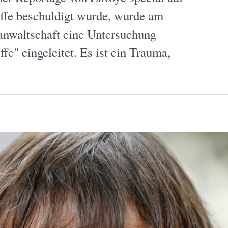
riffe beschuldigt wurde, wurde am
sanwaltschaft eine Untersuchung
e" eingeleitet. Es ist ein Trauma,