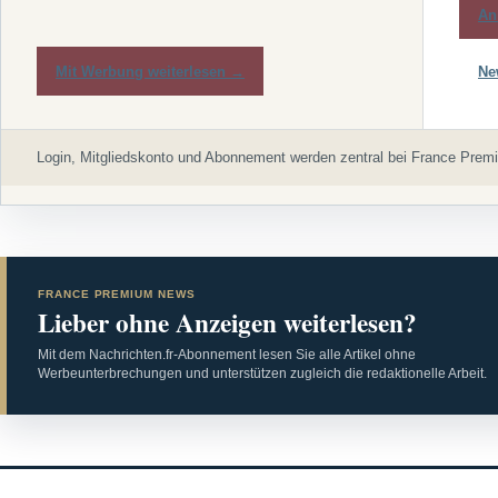
An
Mit Werbung weiterlesen →
Ne
Login, Mitgliedskonto und Abonnement werden zentral bei France Premi
FRANCE PREMIUM NEWS
Lieber ohne Anzeigen weiterlesen?
Mit dem Nachrichten.fr-Abonnement lesen Sie alle Artikel ohne
Werbeunterbrechungen und unterstützen zugleich die redaktionelle Arbeit.