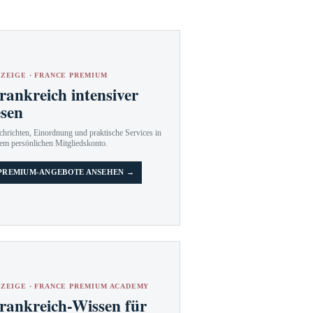
ZEIGE · FRANCE PREMIUM
rankreich intensiver
esen
hrichten, Einordnung und praktische Services in
em persönlichen Mitgliedskonto.
PREMIUM-ANGEBOTE ANSEHEN →
ZEIGE · FRANCE PREMIUM ACADEMY
rankreich-Wissen für