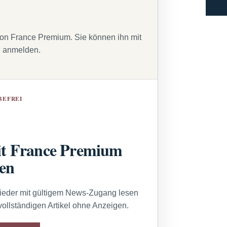
von France Premium. Sie können ihn mit
g anmelden.
BEFREI
t France Premium
sen
lieder mit gültigem News-Zugang lesen
vollständigen Artikel ohne Anzeigen.