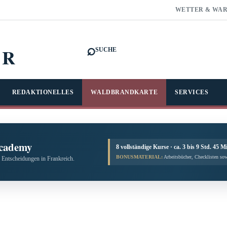
WETTER & WA
⌕
FR
SUCHE
REDAKTIONELLES
WALDBRANDKARTE
SERVICES
cademy
8 vollständige Kurse · ca. 3 bis 9 Std. 45 M
BONUSMATERIAL:
Arbeitsbücher, Checklisten sow
 Entscheidungen in Frankreich.