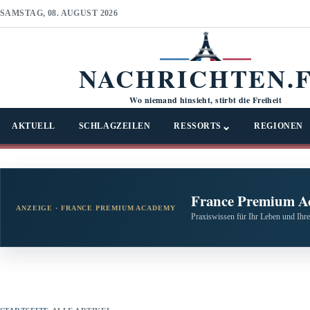
SAMSTAG, 08. AUGUST 2026
NACHRICHTEN.
Wo niemand hinsieht, stirbt die Freiheit
⌄
AKTUELL
SCHLAGZEILEN
RESSORTS
REGIONEN
France Premium A
ANZEIGE · FRANCE PREMIUM ACADEMY
Praxiswissen für Ihr Leben und Ihre