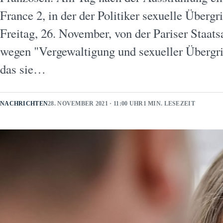
France 2, in der der Politiker sexuelle Überg
Freitag, 26. November, von der Pariser Staat
wegen "Vergewaltigung und sexueller Übergriff
das sie…
NACHRICHTEN
28. NOVEMBER 2021 · 11:00 UHR
1 MIN. LESEZEIT