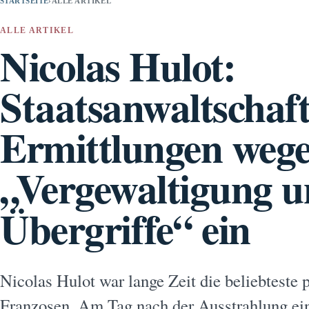
STARTSEITE
›
ALLE ARTIKEL
ALLE ARTIKEL
Nicolas Hulot:
Staatsanwaltschaft 
Ermittlungen weg
„Vergewaltigung u
Übergriffe“ ein
Nicolas Hulot war lange Zeit die beliebteste p
Franzosen. Am Tag nach der Ausstrahlung ein