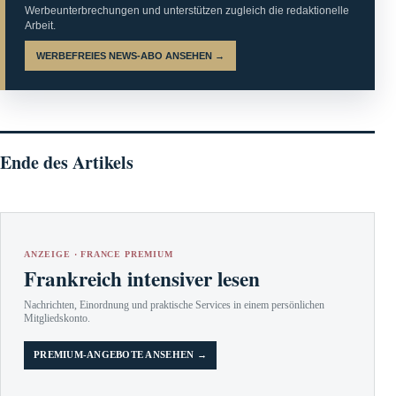
Werbeunterbrechungen und unterstützen zugleich die redaktionelle
Arbeit.
WERBEFREIES NEWS-ABO ANSEHEN →
Ende des Artikels
ANZEIGE · FRANCE PREMIUM
Frankreich intensiver lesen
Nachrichten, Einordnung und praktische Services in einem persönlichen
Mitgliedskonto.
PREMIUM-ANGEBOTE ANSEHEN →