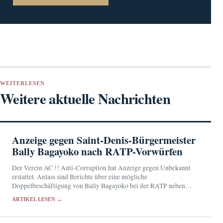
WEITERLESEN
Weitere aktuelle Nachrichten
Anzeige gegen Saint-Denis-Bürgermeister
Bally Bagayoko nach RATP-Vorwürfen
Der Verein AC !! Anti-Corruption hat Anzeige gegen Unbekannt
erstattet. Anlass sind Berichte über eine mögliche
Doppelbeschäftigung von Bally Bagayoko bei der RATP neben
seinen politischen Mandaten.
ARTIKEL LESEN →