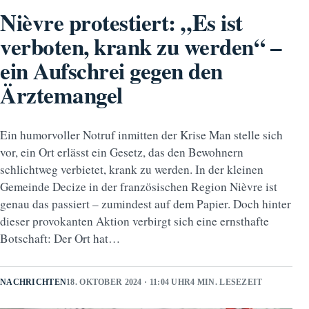
Nièvre protestiert: „Es ist
verboten, krank zu werden“ –
ein Aufschrei gegen den
Ärztemangel
Ein humorvoller Notruf inmitten der Krise Man stelle sich
vor, ein Ort erlässt ein Gesetz, das den Bewohnern
schlichtweg verbietet, krank zu werden. In der kleinen
Gemeinde Decize in der französischen Region Nièvre ist
genau das passiert – zumindest auf dem Papier. Doch hinter
dieser provokanten Aktion verbirgt sich eine ernsthafte
Botschaft: Der Ort hat…
NACHRICHTEN
18. OKTOBER 2024 · 11:04 UHR
4 MIN. LESEZEIT