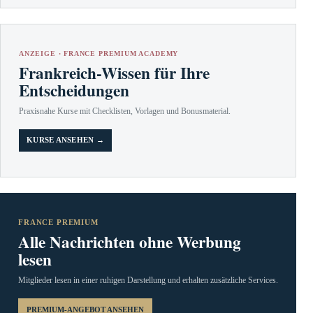
ANZEIGE · FRANCE PREMIUM ACADEMY
Frankreich-Wissen für Ihre
Entscheidungen
Praxisnahe Kurse mit Checklisten, Vorlagen und Bonusmaterial.
KURSE ANSEHEN →
FRANCE PREMIUM
Alle Nachrichten ohne Werbung
lesen
Mitglieder lesen in einer ruhigen Darstellung und erhalten zusätzliche Services.
PREMIUM-ANGEBOT ANSEHEN