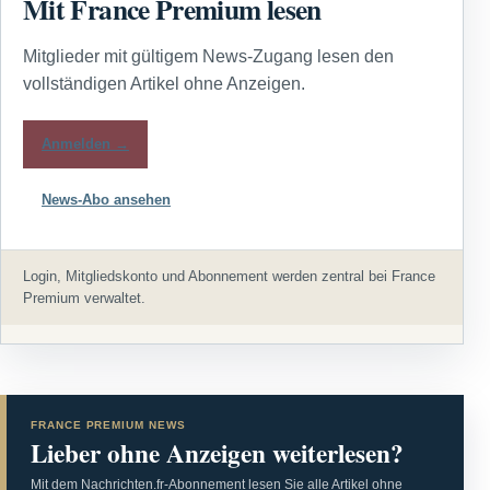
Mit France Premium lesen
Mitglieder mit gültigem News-Zugang lesen den
vollständigen Artikel ohne Anzeigen.
Anmelden →
News-Abo ansehen
Login, Mitgliedskonto und Abonnement werden zentral bei France
Premium verwaltet.
FRANCE PREMIUM NEWS
Lieber ohne Anzeigen weiterlesen?
Mit dem Nachrichten.fr-Abonnement lesen Sie alle Artikel ohne