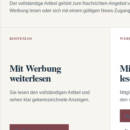
Der vollständige Artikel gehört zum Nachrichten-Angebot 
Werbung lesen oder sich mit einem gültigen News-Zugan
KOSTENLOS
WER
Mit Werbung
Mi
weiterlesen
le
Sie lesen den vollständigen Artikel und
Mitg
sehen klar gekennzeichnete Anzeigen.
den 
An