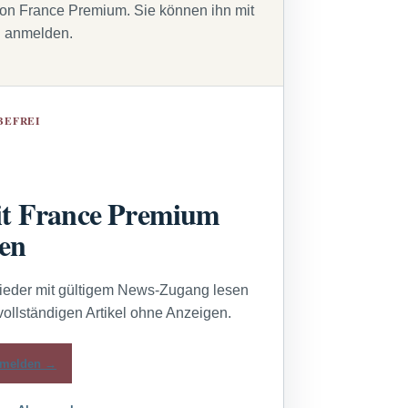
von France Premium. Sie können ihn mit
g anmelden.
BEFREI
t France Premium
sen
lieder mit gültigem News-Zugang lesen
vollständigen Artikel ohne Anzeigen.
melden →