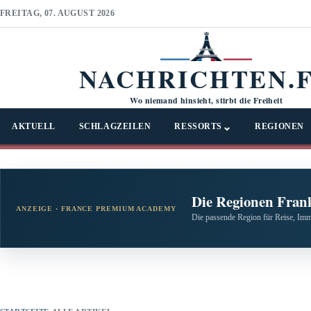
FREITAG, 07. AUGUST 2026
NACHRICHTEN.
Wo niemand hinsieht, stirbt die Freiheit
⌄
AKTUELL
SCHLAGZEILEN
RESSORTS
REGIONEN
Die Regionen Fran
ANZEIGE · FRANCE PREMIUM ACADEMY
Die passende Region für Reise, Imm