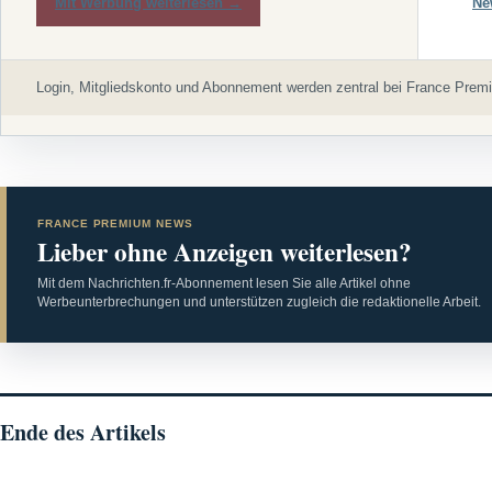
Mit Werbung weiterlesen →
Ne
Login, Mitgliedskonto und Abonnement werden zentral bei France Premi
FRANCE PREMIUM NEWS
Lieber ohne Anzeigen weiterlesen?
Mit dem Nachrichten.fr-Abonnement lesen Sie alle Artikel ohne
Werbeunterbrechungen und unterstützen zugleich die redaktionelle Arbeit.
Ende des Artikels