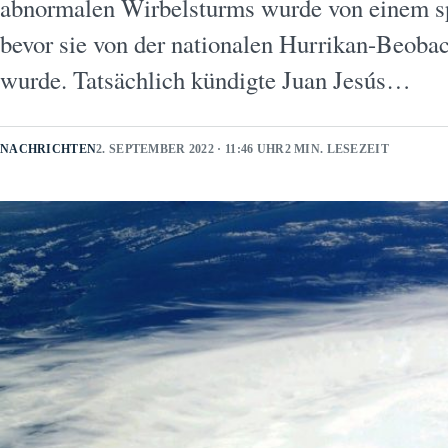
abnormalen Wirbelsturms wurde von einem s
bevor sie von der nationalen Hurrikan-Beobac
wurde. Tatsächlich kündigte Juan Jesús…
NACHRICHTEN
2. SEPTEMBER 2022 · 11:46 UHR
2 MIN. LESEZEIT