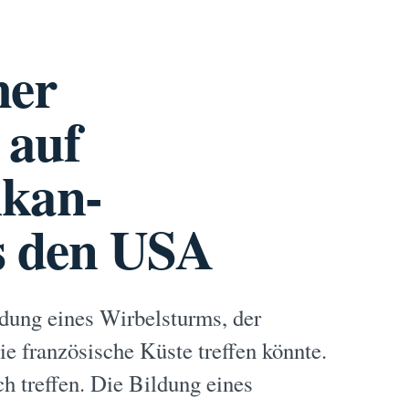
her
 auf
ikan-
s den USA
ldung eines Wirbelsturms, der
e französische Küste treffen könnte.
h treffen. Die Bildung eines