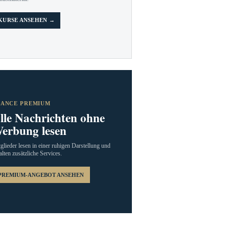
KURSE ANSEHEN →
RANCE PREMIUM
lle Nachrichten ohne
erbung lesen
glieder lesen in einer ruhigen Darstellung und
alten zusätzliche Services.
PREMIUM-ANGEBOT ANSEHEN