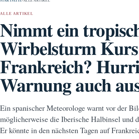
STARTSEITE
›
ALLE ARTIKEL
ALLE ARTIKEL
Nimmt ein tropisc
Wirbelsturm Kurs
Frankreich? Hurr
Warnung auch au
Ein spanischer Meteorologe warnt vor der Bi
möglicherweise die Iberische Halbinsel und di
Er könnte in den nächsten Tagen auf Frankreic