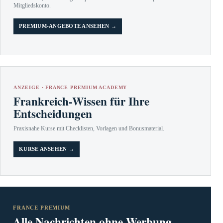
Mitgliedskonto.
PREMIUM-ANGEBOTE ANSEHEN →
ANZEIGE · FRANCE PREMIUM ACADEMY
Frankreich-Wissen für Ihre
Entscheidungen
Praxisnahe Kurse mit Checklisten, Vorlagen und Bonusmaterial.
KURSE ANSEHEN →
FRANCE PREMIUM
Alle Nachrichten ohne Werbung