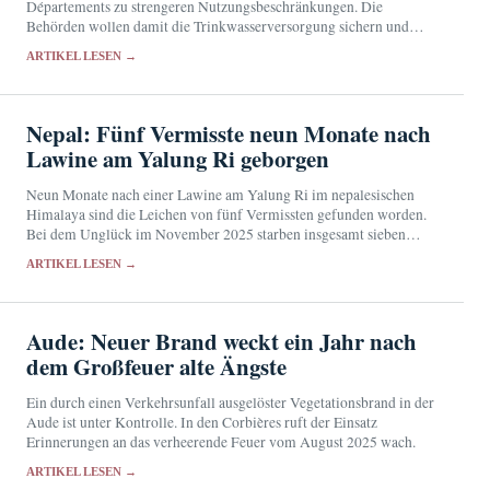
Départements zu strengeren Nutzungsbeschränkungen. Die
Behörden wollen damit die Trinkwasserversorgung sichern und
besonders belastete Gewässer schützen.
ARTIKEL LESEN →
Nepal: Fünf Vermisste neun Monate nach
Lawine am Yalung Ri geborgen
Neun Monate nach einer Lawine am Yalung Ri im nepalesischen
Himalaya sind die Leichen von fünf Vermissten gefunden worden.
Bei dem Unglück im November 2025 starben insgesamt sieben
Menschen.
ARTIKEL LESEN →
Aude: Neuer Brand weckt ein Jahr nach
dem Großfeuer alte Ängste
Ein durch einen Verkehrsunfall ausgelöster Vegetationsbrand in der
Aude ist unter Kontrolle. In den Corbières ruft der Einsatz
Erinnerungen an das verheerende Feuer vom August 2025 wach.
ARTIKEL LESEN →