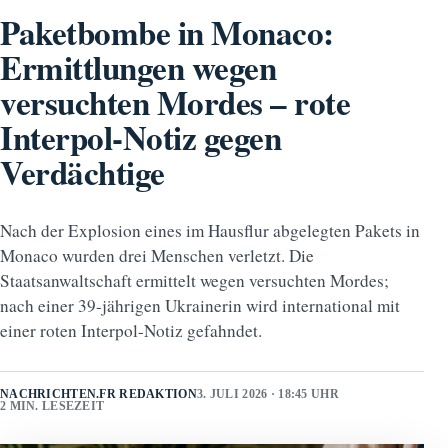
Paketbombe in Monaco:
Ermittlungen wegen
versuchten Mordes – rote
Interpol-Notiz gegen
Verdächtige
Nach der Explosion eines im Hausflur abgelegten Pakets in
Monaco wurden drei Menschen verletzt. Die
Staatsanwaltschaft ermittelt wegen versuchten Mordes;
nach einer 39-jährigen Ukrainerin wird international mit
einer roten Interpol-Notiz gefahndet.
NACHRICHTEN.FR REDAKTION
3. JULI 2026 · 18:45 UHR
2 MIN. LESEZEIT