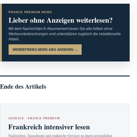
FRANCE PREMIUM NEWS
Lieber ohne Anzeigen weiterlesen?
Mit dem Nachrichten.fr-Abonnement lesen Sie alle Artikel ohne
Werbeunterbrechungen und unterstützen zugleich die redaktionelle
Arbeit.
WERBEFREIES NEWS-ABO ANSEHEN →
Ende des Artikels
ANZEIGE · FRANCE PREMIUM
Frankreich intensiver lesen
Nachrichten, Einordnung und praktische Services in einem persönlichen