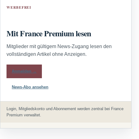
WERBEFREI
Mit France Premium lesen
Mitglieder mit gültigem News-Zugang lesen den
vollständigen Artikel ohne Anzeigen.
Anmelden →
News-Abo ansehen
Login, Mitgliedskonto und Abonnement werden zentral bei France
Premium verwaltet.