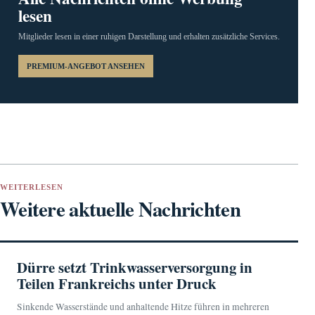
lesen
Mitglieder lesen in einer ruhigen Darstellung und erhalten zusätzliche Services.
PREMIUM-ANGEBOT ANSEHEN
WEITERLESEN
Weitere aktuelle Nachrichten
Dürre setzt Trinkwasserversorgung in
Teilen Frankreichs unter Druck
Sinkende Wasserstände und anhaltende Hitze führen in mehreren