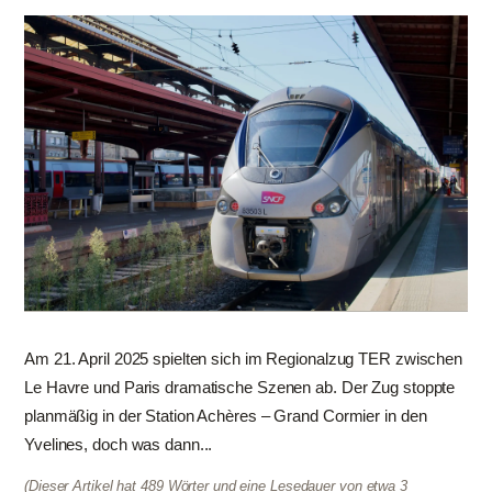
Am 21. April 2025 spielten sich im Regionalzug TER zwischen
Le Havre und Paris dramatische Szenen ab. Der Zug stoppte
planmäßig in der Station Achères – Grand Cormier in den
Yvelines, doch was dann...
(Dieser Artikel hat 489 Wörter und eine Lesedauer von etwa 3