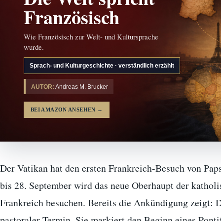
Französisch
Wie Französisch zur Welt- und Kultursprache
wurde.
Sprach- und Kulturgeschichte · verständlich erzählt
AUTOR:
Andreas M. Brucker
BEI AMAZON ANSEHEN
→
Der Vatikan hat den ersten Frankreich-Besuch von Papst
bis 28. September wird das neue Oberhaupt der katholi
Frankreich besuchen. Bereits die Ankündigung zeigt: Di
pastoraler Termin. Sie markiert den Beginn eines Pontifi