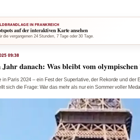
LDBRANDLAGE IN FRANKREICH
otspots auf der interaktiven Karte ansehen
r die vergangenen 24 Stunden, 7 Tage oder 30 Tage.
025 09:38
n Jahr danach: Was bleibt vom olympische
in Paris 2024 – ein Fest der Superlative, der Rekorde und der 
ellt sich die Frage: War das mehr als nur ein Sommer voller Medai