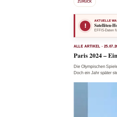
ZURÜCK
AKTUELLE WA
Satelliten-H
!
EFFIS-Daten fü
ALLE ARTIKEL · 25.07.2
Paris 2024 – Ei
Die Olympischen Spiele 
Doch ein Jahr später st