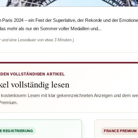
 Paris 2024 – ein Fest der Superlative, der Rekorde und der Emotione
 das mehr als nur ein Sommer voller Medaillen und...
er und eine Lesedauer von etwa 3 Minuten.)
 DEN VOLLSTÄNDIGEN ARTIKEL
el vollständig lesen
 kostenlosem Lesen mit klar gekennzeichneten Anzeigen und dem wer
Premium.
E REGISTRIERUNG
FRANCE PREMIUM