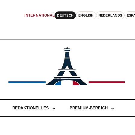
DEUTSCH
ENGLISH
NEDERLANDS
ESP
INTERNATIONAL
REDAKTIONELLES
PREMIUM-BEREICH