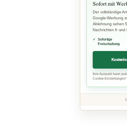
Sofort mit Wer
Der vollständige Art
Google-Werbung zu
Ablehnung sehen Si
Nachrichten.fr und
Sofortige
Freischaltung
Kostenlo
Ihre Auswahl kann jed
Cookie-Einstellungen
L