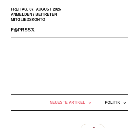
FREITAG, 07. AUGUST 2026
ANMELDEN / BEITRETEN
MITGLIEDSKONTO
F
◎
P
RSS
𝕏
NEUESTE ARTIKEL
POLITIK