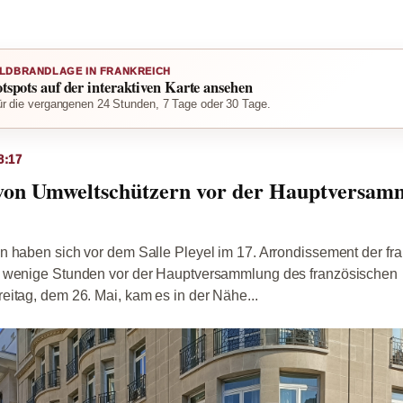
LDBRANDLAGE IN FRANKREICH
otspots auf der interaktiven Karte ansehen
r die vergangenen 24 Stunden, 7 Tage oder 30 Tage.
8:17
e von Umweltschützern vor der Hauptversam
n haben sich vor dem Salle Pleyel im 17. Arrondissement der fr
, wenige Stunden vor der Hauptversammlung des französischen
itag, dem 26. Mai, kam es in der Nähe...