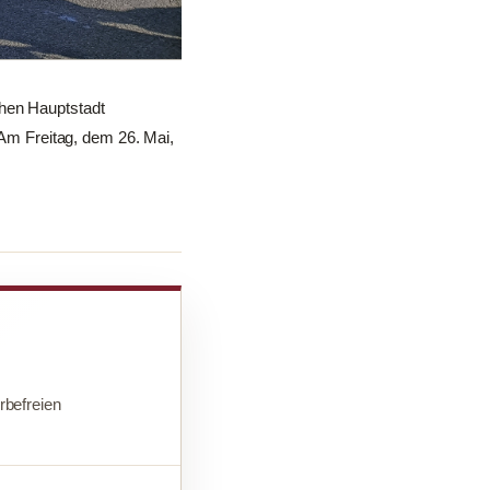
chen Hauptstadt
m Freitag, dem 26. Mai,
befreien