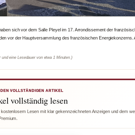
haben sich vor dem Salle Pleyel im 17. Arrondissement der französis
den vor der Hauptversammlung des französischen Energiekonzerns. A
er und eine Lesedauer von etwa 1 Minuten.)
 DEN VOLLSTÄNDIGEN ARTIKEL
el vollständig lesen
 kostenlosem Lesen mit klar gekennzeichneten Anzeigen und dem wer
Premium.