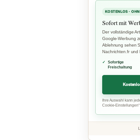
KOSTENLOS · OHN
Sofort mit Wer
Der vollständige Art
Google-Werbung zu
Ablehnung sehen Si
Nachrichten.fr und
Sofortige
Freischaltung
Kostenlo
Ihre Auswahl kann jed
Cookie-Einstellungen
L