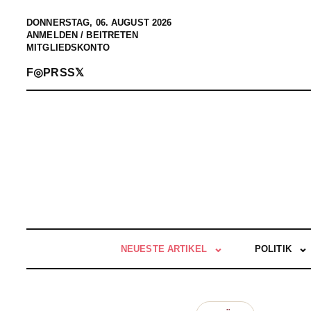
DONNERSTAG, 06. AUGUST 2026
ANMELDEN / BEITRETEN
MITGLIEDSKONTO
F
◎
P
RSS
𝕏
NEUESTE ARTIKEL
POLITIK