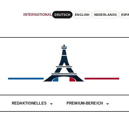
DEUTSCH
ENGLISH
NEDERLANDS
ESP
INTERNATIONAL
REDAKTIONELLES
PREMIUM-BEREICH