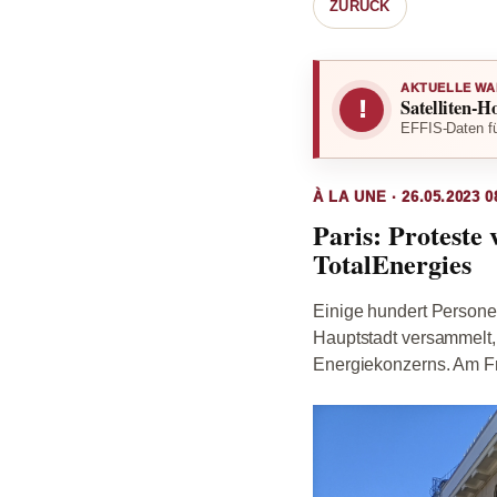
ZURÜCK
AKTUELLE WA
Satelliten-H
!
EFFIS-Daten fü
À LA UNE · 26.05.2023 0
Paris: Protest
TotalEnergies
Einige hundert Persone
Hauptstadt versammelt
Energiekonzerns. Am Fre