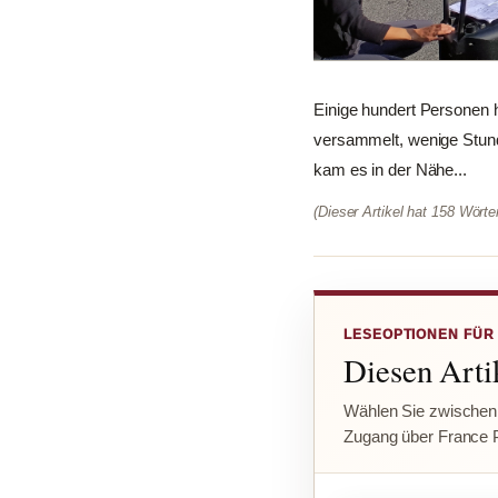
Einige hundert Personen 
versammelt, wenige Stun
kam es in der Nähe...
(Dieser Artikel hat 158 Wört
LESEOPTIONEN FÜR
Diesen Artik
Wählen Sie zwischen
Zugang über France 