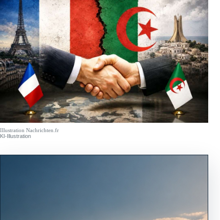
Illustration Nachrichten.fr
KI-Illustration