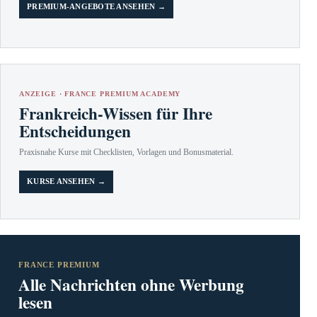
PREMIUM-ANGEBOTE ANSEHEN →
ANZEIGE · FRANCE PREMIUM ACADEMY
Frankreich-Wissen für Ihre
Entscheidungen
Praxisnahe Kurse mit Checklisten, Vorlagen und Bonusmaterial.
KURSE ANSEHEN →
FRANCE PREMIUM
Alle Nachrichten ohne Werbung
lesen