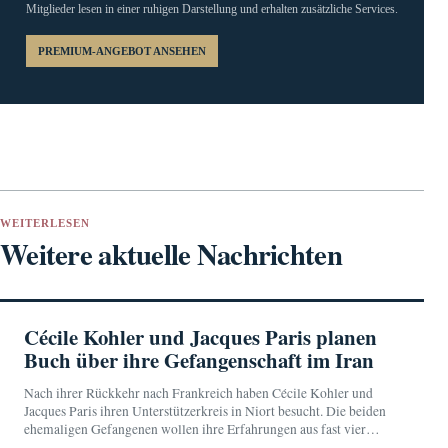
Mitglieder lesen in einer ruhigen Darstellung und erhalten zusätzliche Services.
PREMIUM-ANGEBOT ANSEHEN
WEITERLESEN
Weitere aktuelle Nachrichten
Cécile Kohler und Jacques Paris planen
Buch über ihre Gefangenschaft im Iran
Nach ihrer Rückkehr nach Frankreich haben Cécile Kohler und
Jacques Paris ihren Unterstützerkreis in Niort besucht. Die beiden
ehemaligen Gefangenen wollen ihre Erfahrungen aus fast vier
Jahren im Iran in einem Buch festhalten.