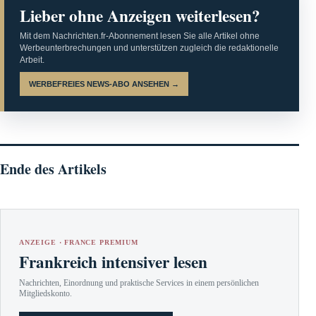
Lieber ohne Anzeigen weiterlesen?
Mit dem Nachrichten.fr-Abonnement lesen Sie alle Artikel ohne
Werbeunterbrechungen und unterstützen zugleich die redaktionelle
Arbeit.
WERBEFREIES NEWS-ABO ANSEHEN →
Ende des Artikels
ANZEIGE · FRANCE PREMIUM
Frankreich intensiver lesen
Nachrichten, Einordnung und praktische Services in einem persönlichen
Mitgliedskonto.