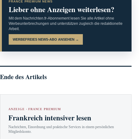
FRANCE PREMIUM NEWS
Lieber ohne Anzeigen weiterlesen?
Mit dem Nachrichten.fr-Abonnement lesen Sie alle Artikel ohne
Werbeunterbrechungen und unterstützen zugleich die redaktionelle
Arbeit.
WERBEFREIES NEWS-ABO ANSEHEN →
Ende des Artikels
ANZEIGE · FRANCE PREMIUM
Frankreich intensiver lesen
Nachrichten, Einordnung und praktische Services in einem persönlichen
Mitgliedskonto.