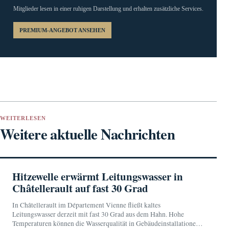
Mitglieder lesen in einer ruhigen Darstellung und erhalten zusätzliche Services.
PREMIUM-ANGEBOT ANSEHEN
WEITERLESEN
Weitere aktuelle Nachrichten
Hitzewelle erwärmt Leitungswasser in
Châtellerault auf fast 30 Grad
In Châtellerault im Département Vienne fließt kaltes
Leitungswasser derzeit mit fast 30 Grad aus dem Hahn. Hohe
Temperaturen können die Wasserqualität in Gebäudeinstallationen