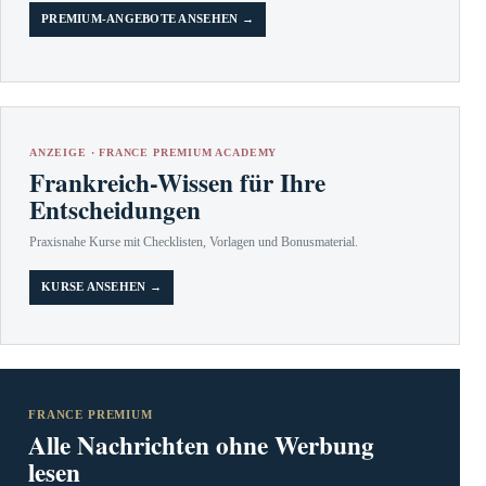
PREMIUM-ANGEBOTE ANSEHEN →
ANZEIGE · FRANCE PREMIUM ACADEMY
Frankreich-Wissen für Ihre
Entscheidungen
Praxisnahe Kurse mit Checklisten, Vorlagen und Bonusmaterial.
KURSE ANSEHEN →
FRANCE PREMIUM
Alle Nachrichten ohne Werbung
lesen