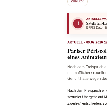
ZURÜCK
AKTUELLE WA
Satelliten-H
!
EFFIS-Daten fü
AKTUELL · 09.07.2026 1
Pariser Périsco
eines Animateur
Nach dem Freispruch ei
mutmaßlicher sexueller 
Gericht hatte wegen „be
Nach dem Freispruch eine
sexueller Übergriffe auf 
Zweifels“ entschieden, zu