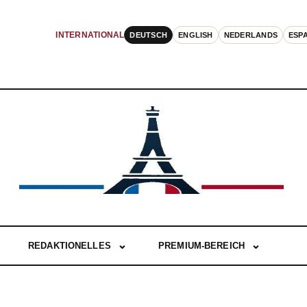
DEUTSCH
ENGLISH
NEDERLANDS
ESP
INTERNATIONAL
REDAKTIONELLES
PREMIUM-BEREICH