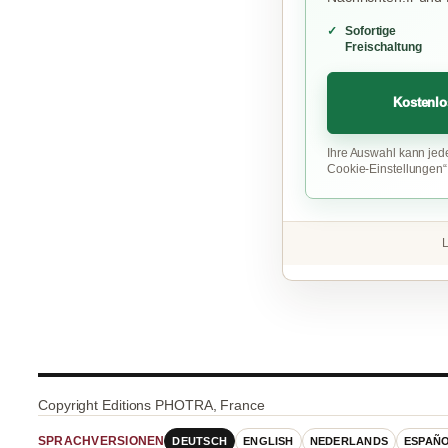
Sofortige
Freischaltung
Kostenlo
Ihre Auswahl kann jed
Cookie-Einstellungen
L
Copyright Editions PHOTRA, France
DEUTSCH
ENGLISH
NEDERLANDS
ESPAÑ
SPRACHVERSIONEN