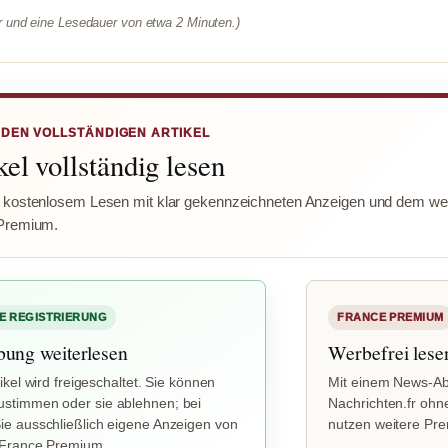
er und eine Lesedauer von etwa 2 Minuten.)
 DEN VOLLSTÄNDIGEN ARTIKEL
el vollständig lesen
 kostenlosem Lesen mit klar gekennzeichneten Anzeigen und dem wer
Premium.
E REGISTRIERUNG
FRANCE PREMIUM
bung weiterlesen
Werbefrei lese
ikel wird freigeschaltet. Sie können
Mit einem News-Ab
stimmen oder sie ablehnen; bei
Nachrichten.fr ohn
e ausschließlich eigene Anzeigen von
nutzen weitere Pr
 France Premium.