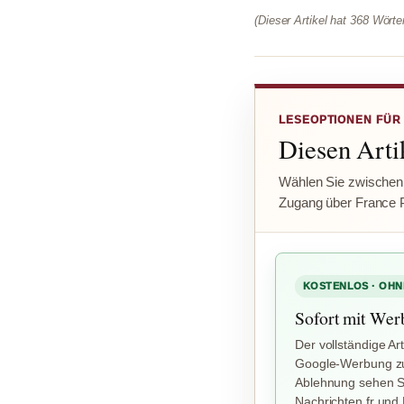
(Dieser Artikel hat 368 Wört
LESEOPTIONEN FÜR
Diesen Artik
Wählen Sie zwischen
Zugang über France 
KOSTENLOS · OHN
Sofort mit Wer
Der vollständige Art
Google-Werbung zu
Ablehnung sehen Si
Nachrichten.fr und