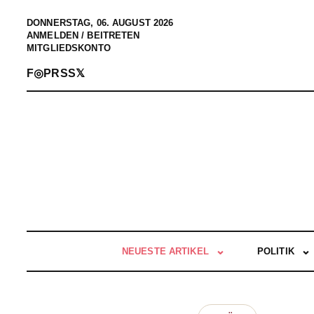
DONNERSTAG, 06. AUGUST 2026
ANMELDEN / BEITRETEN
MITGLIEDSKONTO
F
◎
P
RSS
𝕏
NEUESTE ARTIKEL
POLITIK