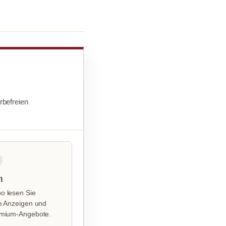
befreien
n
o lesen Sie
e Anzeigen und
emium-Angebote.