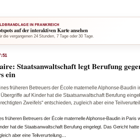
LDBRANDLAGE IN FRANKREICH
otspots auf der interaktiven Karte ansehen
r die vergangenen 24 Stunden, 7 Tage oder 30 Tage.
7:51
laire: Staatsanwaltschaft legt Berufung geg
s ein
nes früheren Betreuers der École maternelle Alphonse-Baudin 
Übergriffe auf Kinder hat die Staatsanwaltschaft Berufung einge
rechtigten Zweifels“ entschieden, zugleich aber eine Teilverurt
s früheren Betreuers der École maternelle Alphonse-Baudin in Paris
Kinder hat die Staatsanwaltschaft Berufung eingelegt. Das Gericht hatt
gleich aber eine Teilverurteilung…