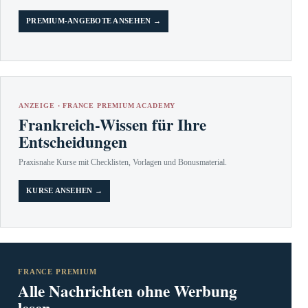
PREMIUM-ANGEBOTE ANSEHEN →
ANZEIGE · FRANCE PREMIUM ACADEMY
Frankreich-Wissen für Ihre
Entscheidungen
Praxisnahe Kurse mit Checklisten, Vorlagen und Bonusmaterial.
KURSE ANSEHEN →
FRANCE PREMIUM
Alle Nachrichten ohne Werbung