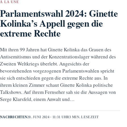
À LA UNE
Parlamentswahl 2024: Ginette
Kolinka’s Appell gegen die
extreme Rechte
Mit ihren 99 Jahren hat Ginette Kolinka das Grauen des
Antisemitismus und der Konzentrationslager während des
Zweiten Weltkriegs überlebt. Angesichts der
bevorstehenden vorgezogenen Parlamentswahlen spricht
sie sich entschieden gegen die extreme Rechte aus. In
ihrem kleinen Zimmer schaut Ginette Kolinka politische
Talkshows. Auf ihrem Fernseher sah sie die Aussagen von
Serge Klarsfeld, einem Anwalt und…
NACHRICHTEN
20. JUNI 2024 · 11:31 UHR
3 MIN. LESEZEIT