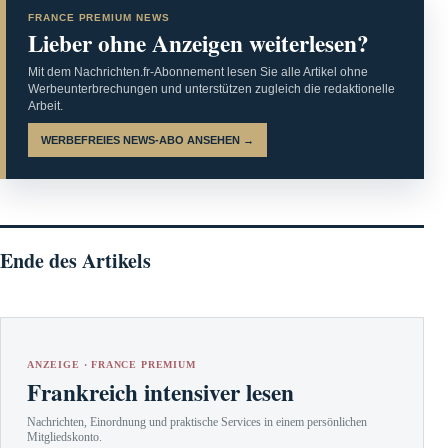
FRANCE PREMIUM NEWS
Lieber ohne Anzeigen weiterlesen?
Mit dem Nachrichten.fr-Abonnement lesen Sie alle Artikel ohne
Werbeunterbrechungen und unterstützen zugleich die redaktionelle
Arbeit.
WERBEFREIES NEWS-ABO ANSEHEN →
Ende des Artikels
ANZEIGE · FRANCE PREMIUM
Frankreich intensiver lesen
Nachrichten, Einordnung und praktische Services in einem persönlichen
Mitgliedskonto.