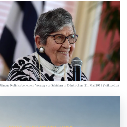
Ginette Kolinka bei einem Vortrag vor Schülern in Dünkirchen, 21. Mai 2019 (Wikipedia)