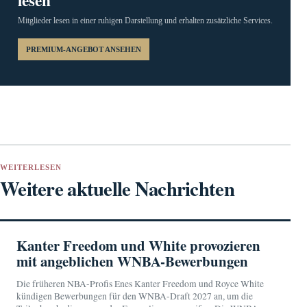
lesen
Mitglieder lesen in einer ruhigen Darstellung und erhalten zusätzliche Services.
PREMIUM-ANGEBOT ANSEHEN
WEITERLESEN
Weitere aktuelle Nachrichten
Kanter Freedom und White provozieren
mit angeblichen WNBA-Bewerbungen
Die früheren NBA-Profis Enes Kanter Freedom und Royce White
kündigen Bewerbungen für den WNBA-Draft 2027 an, um die