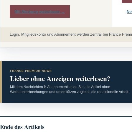
Mit Werbung weiterlesen →
Ne
Login, Mitgliedskonto und Abonnement werden zentral bei France Premi
FRANCE PREMIUM NEWS
Lieber ohne Anzeigen weiterlesen?
Mit dem Nachrichten.fr-Abonnement lesen Sie alle Artikel ohne
Werbeunterbrechungen und unterstützen zugleich die redaktionelle Arbeit.
Ende des Artikels