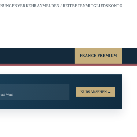
RNUNGEN
VERKEHR
ANMELDEN / BEITRETEN
MITGLIEDSKONTO
FRANCE PREMIUM
KURS ANSEHEN
→
l und Word