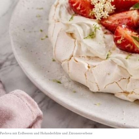
Pavlova mit Erdbeeren und Holunderblüte und Zitronenverbene