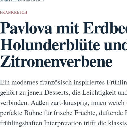
STARTSEITE
›
FRANKREICH
FRANKREICH
Pavlova mit Erdbe
Holunderblüte un
Zitronenverbene
Ein modernes französisch inspiriertes Frühli
gehört zu jenen Desserts, die Leichtigkeit un
verbinden. Außen zart-knusprig, innen weich 
perfekte Bühne für frische Früchte, duftende B
frühlingshaften Interpretation trifft die klas