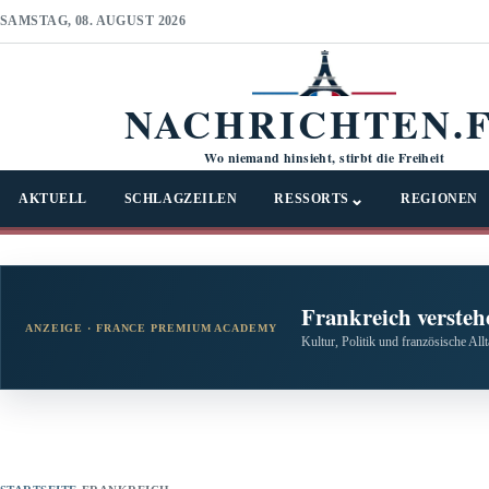
SAMSTAG, 08. AUGUST 2026
NACHRICHTEN.
Wo niemand hinsieht, stirbt die Freiheit
⌄
AKTUELL
SCHLAGZEILEN
RESSORTS
REGIONEN
Frankreich versteh
ANZEIGE · FRANCE PREMIUM ACADEMY
Kultur, Politik und französische All