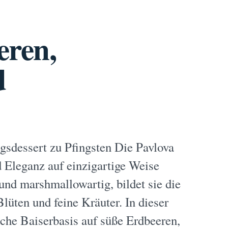
eren,
d
ngsdessert zu Pfingsten Die Pavlova
d Eleganz auf einzigartige Weise
und marshmallowartig, bildet sie die
lüten und feine Kräuter. In dieser
sische Baiserbasis auf süße Erdbeeren,