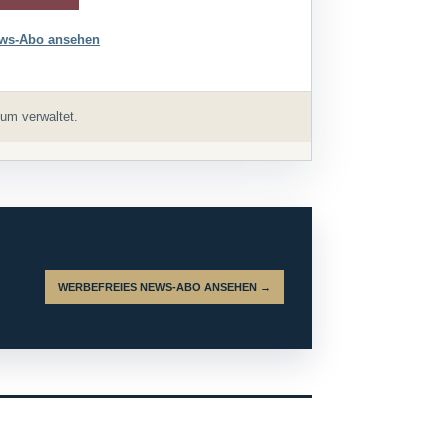
ws-Abo ansehen
um verwaltet.
WERBEFREIES NEWS-ABO ANSEHEN →