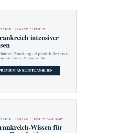
ZEIGE · FRANCE PREMIUM
rankreich intensiver
esen
hrichten, Einordnung und praktische Services in
em persönlichen Mitgliedskonto.
PREMIUM-ANGEBOTE ANSEHEN →
ZEIGE · FRANCE PREMIUM ACADEMY
rankreich-Wissen für