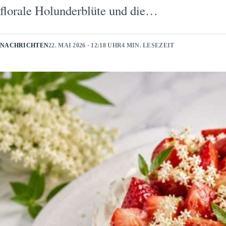
florale Holunderblüte und die…
NACHRICHTEN
22. MAI 2026 · 12:18 UHR
4 MIN. LESEZEIT