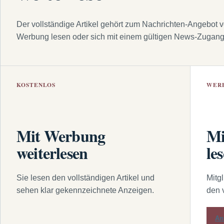
Der vollständige Artikel gehört zum Nachrichten-Angebot 
Werbung lesen oder sich mit einem gültigen News-Zugan
KOSTENLOS
WER
Mit Werbung
Mi
weiterlesen
le
Sie lesen den vollständigen Artikel und
Mitg
sehen klar gekennzeichnete Anzeigen.
den 
An