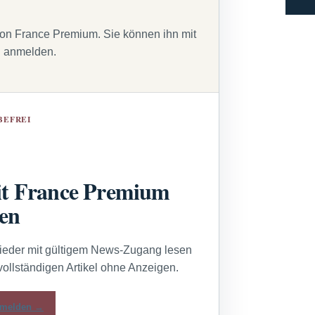
von France Premium. Sie können ihn mit
g anmelden.
BEFREI
t France Premium
sen
lieder mit gültigem News-Zugang lesen
vollständigen Artikel ohne Anzeigen.
melden →