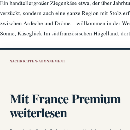
Ein handtellergroßer Ziegenkäse etwa, der über Jahrh
verzückt, sondern auch eine ganze Region mit Stolz e
zwischen Ardèche und Drôme – willkommen in der Welt
Sonne, Käseglück Im südfranzösischen Hügelland, do
NACHRICHTEN-ABONNEMENT
Mit France Premium
weiterlesen