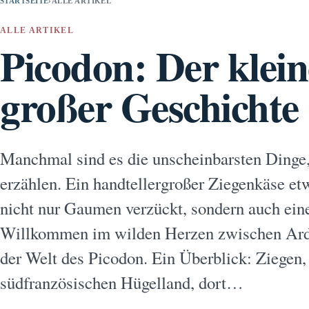
STARTSEITE
›
ALLE ARTIKEL
ALLE ARTIKEL
Picodon: Der klei
großer Geschichte
Manchmal sind es die unscheinbarsten Dinge,
erzählen. Ein handtellergroßer Ziegenkäse et
nicht nur Gaumen verzückt, sondern auch eine
Willkommen im wilden Herzen zwischen Ar
der Welt des Picodon. Ein Überblick: Ziegen
südfranzösischen Hügelland, dort…