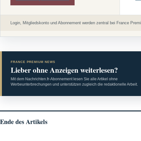
Login, Mitgliedskonto und Abonnement werden zentral bei France Premi
FRANCE PREMIUM NEWS
Lieber ohne Anzeigen weiterlesen?
Mit dem Nachrichten.fr-Abonnement lesen Sie alle Artikel ohne
Werbeunterbrechungen und unterstützen zugleich die redaktionelle Arbeit.
Ende des Artikels