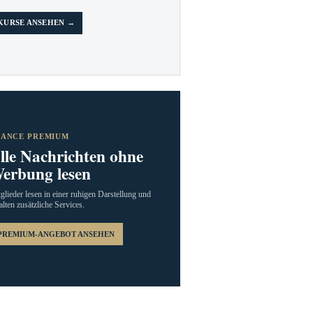
KURSE ANSEHEN →
RANCE PREMIUM
lle Nachrichten ohne
erbung lesen
glieder lesen in einer ruhigen Darstellung und
alten zusätzliche Services.
PREMIUM-ANGEBOT ANSEHEN