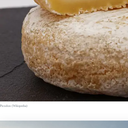
Picodon (Wikipedia)