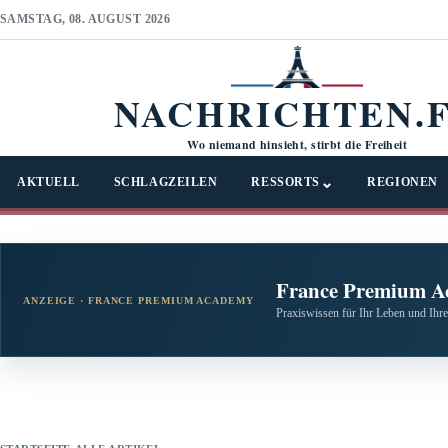
SAMSTAG, 08. AUGUST 2026
NACHRICHTEN.
Wo niemand hinsieht, stirbt die Freiheit
⌄
AKTUELL
SCHLAGZEILEN
RESSORTS
REGIONEN
France Premium A
ANZEIGE · FRANCE PREMIUM ACADEMY
Praxiswissen für Ihr Leben und Ihre