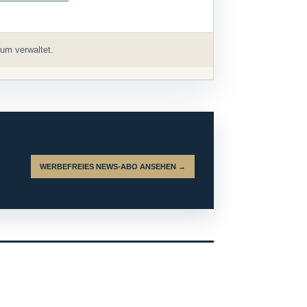
um verwaltet.
WERBEFREIES NEWS-ABO ANSEHEN →