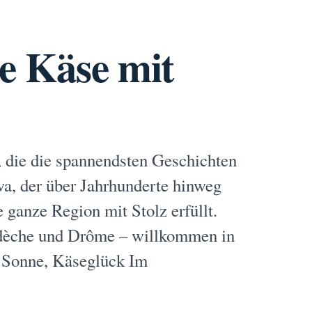
ne Käse mit
 die die spannendsten Geschichten
wa, der über Jahrhunderte hinweg
 ganze Region mit Stolz erfüllt.
dèche und Drôme – willkommen in
, Sonne, Käseglück Im