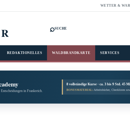
WETTER & WA
⌕
FR
SUCHE
REDAKTIONELLES
WALDBRANDKARTE
SERVICES
cademy
8 vollständige Kurse · ca. 3 bis 9 Std. 45 M
BONUSMATERIAL:
Arbeitsbücher, Checklisten sow
 Entscheidungen in Frankreich.