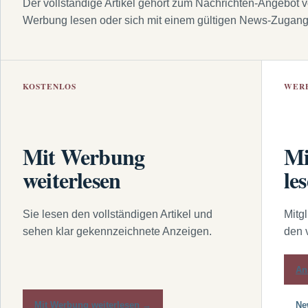
Der vollständige Artikel gehört zum Nachrichten-Angebot 
Werbung lesen oder sich mit einem gültigen News-Zugan
KOSTENLOS
WER
Mit Werbung
Mi
weiterlesen
le
Sie lesen den vollständigen Artikel und
Mitg
sehen klar gekennzeichnete Anzeigen.
den 
An
Mit Werbung weiterlesen →
Ne