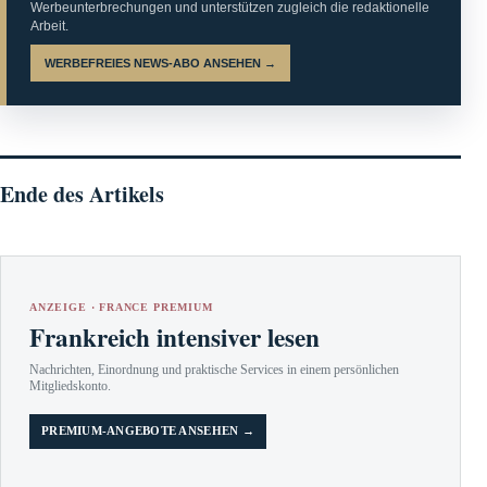
Werbeunterbrechungen und unterstützen zugleich die redaktionelle
Arbeit.
WERBEFREIES NEWS-ABO ANSEHEN →
Ende des Artikels
ANZEIGE · FRANCE PREMIUM
Frankreich intensiver lesen
Nachrichten, Einordnung und praktische Services in einem persönlichen
Mitgliedskonto.
PREMIUM-ANGEBOTE ANSEHEN →