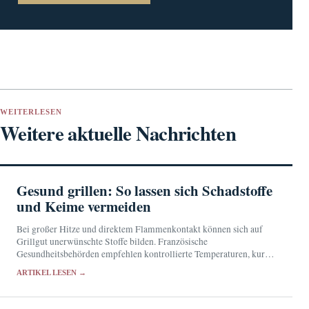
WEITERLESEN
Weitere aktuelle Nachrichten
Gesund grillen: So lassen sich Schadstoffe
und Keime vermeiden
Bei großer Hitze und direktem Flammenkontakt können sich auf
Grillgut unerwünschte Stoffe bilden. Französische
Gesundheitsbehörden empfehlen kontrollierte Temperaturen, kurze
Garzeiten und sorgfältige Küchenhygiene.
ARTIKEL LESEN →