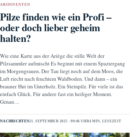
ABONNENTEN
Pilze finden wie ein Profi –
oder doch lieber geheim
halten?
Wie eine Karte aus der Ariège die stille Welt der
Pilzsammler aufmischt Es beginnt mit einem Spaziergang
im Morgengrauen. Der Tau liegt noch auf dem Moos, die
Luft riecht nach feuchtem Waldboden. Und dann – ein
brauner Hut im Unterholz. Ein Steinpilz. Für viele ist das
einfach Glück. Für andere fast ein heiliger Moment.
Genau…
NACHRICHTEN
21. SEPTEMBER 2025 · 09:46 UHR
4 MIN. LESEZEIT