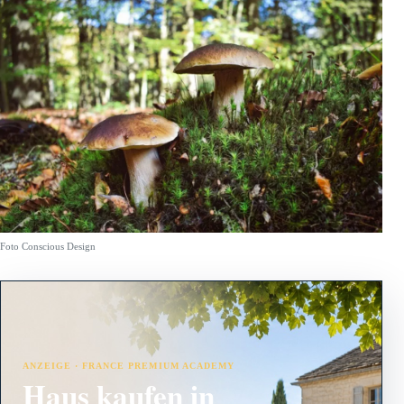
Foto Conscious Design
ANZEIGE · FRANCE PREMIUM ACADEMY
Haus kaufen in